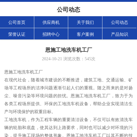
公司动态
公司首页
供应商机
关于我们
公司动态
荣誉认证
招聘中心
客户案例
产品知识
恩施工地洗车机工厂
2024-10-21
浏览次数：
545
次
恩施工地洗车机工厂
在现代社会，随着城市建设的不断推进，建筑工地、交通运输、矿
场等工程场所的洁净问题逐渐引起人们的重视。随之而来的是对扬
尘、噪音污染等环境问题的担忧。恩施工地洗车机工厂，致力于为
各类工程场所提供、环保的工地洗车机设备，帮助企业实现清洁生
产与环境保护的双重目标。
工地洗车机，作为工程车辆的重要清洁设备，不仅可以有效清洗车
辆的轮胎和底盘，使其达到上路要求，同时也可以减少对环境的污
染，提升施工现场的整体形象。恩施工地洗车机工厂以其不断的技