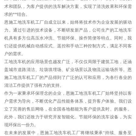
术和团队，为客户提供的洗车解决方案，实现了清洗效果和环保需
求的**结合。
恩施工地洗车机工厂自成立以来，始终将技术作为企业发展的驱动
力。通过引进的技术设备，不断研发新产品，公司生产的工地洗车
机具有多方位高压水冲洗、节能环保、操作简便等特点。同时，我
们还提供机械自动感应式、遥控和手动三种控制方式，满足不同客
户的需求。
工地洗车机的应用场景也越发广泛，不仅仅局限于建筑工地，还涵
盖城市道路清洁、垃圾填埋场、矿业场景以及物流运输场所等。恩
施工地洗车机工厂的产品得到了广泛的认可和应用，为各行各业的
清洁工作提供了强有力的支持。
作为一家秉承环保理念的企业，恩施工地洗车机工厂始终坚持以客
户需求为导向，不断优化产品性能务体系，提升客户体验。我们设
立了完善的售后网络，在全国各地都能为客户提供及时、的服务。
此外，我们还致力于研究开发智能化、节能环保的洗车设备，为实
现环保出一份力。
在未来的发展中，恩施工地洗车机工厂将继续秉承“持续、服务至