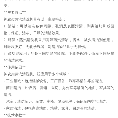
染。
**主要特点**
神农架蒸汽清洗机具有以下主要特点：
1. 清洁：可以清洗各种间隙、孔洞及表面污渍，剥离油脂和残留
物，保证、洁净、干燥的清洁效果。
2. 环保：蒸汽清洗机采用高温蒸汽清洁，省水、减少清洁剂使用，
对环境友好，无化学残留，对清洁物品几乎无损伤。
3. 多功能应用：配备不同功能的喷嘴、毛刷等配件，适应不同场景
的清洁需求。
**使用范围**
神农架蒸汽清洗机广泛应用于多个领域：
- 工业领域：包括机械设备、工厂设备、汽车零部件等的清洁。
- 商用清洁：如饭店、宾馆、医院、办公室等场所的地面、家具等的
清洁。
- 汽车：清洁车身、车窗、座椅、发动机等，保证车内空气清洁。
- 家居清洁：包括家庭地面、墙壁、家具、厨房等的清洁。
**技术参数**