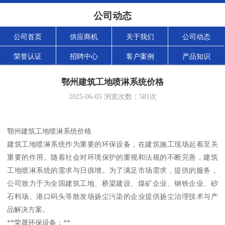
公司动态
公司首页
供应商机
关于我们
公司动态
荣誉认证
招聘中心
客户案例
产品知识
鄂州建筑工地喷淋系统价格
2025-06-05
浏览次数：
581
次
鄂州建筑工地喷淋系统价格
建筑工地喷淋系统作为重要的环保设备，在建筑施工现场起着至关
重要的作用。随着社会对环境保护的重视和法规的不断完善，建筑
工地喷淋系统的需求与日俱增。为了满足市场需求，提供的服务，
公司致力于为全国建筑工地、桥梁建设、煤矿企业、钢铁企业、砂
石料场、港口码头等散发场扬尘污染的企业提供扬尘治理技术与产
品解决方案。
**荣晟环保设备：**