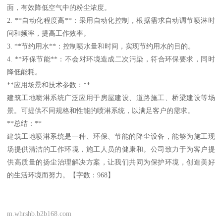
面，有效降低空气中的粉尘浓度。
2. **自动化程度高**：采用自动化控制，根据需求自动调节喷淋时
间和频率，提高工作效率。
3. **节约用水**：控制喷水量和时间，实现节约用水的目的。
4. **环保节能**：不会对环境造成二次污染，符合环保要求，同时
降低能耗。
**应用场景和技术参数：**
建筑工地喷淋系统广泛应用于房屋建设、道路施工、桥梁建设等场
景。可提供不同规格和性能的喷淋系统，以满足客户的需求。
**总结：**
建筑工地喷淋系统是一种、环保、节能的降尘设备，能够为施工现
场提供清洁的工作环境，施工人员的健康和。公司致力于为客户提
供高质量的扬尘治理解决方案，让我们共同为保护环境，创造美好
的生活环境而努力。【字数：968】
m.whrshb.b2b168.com