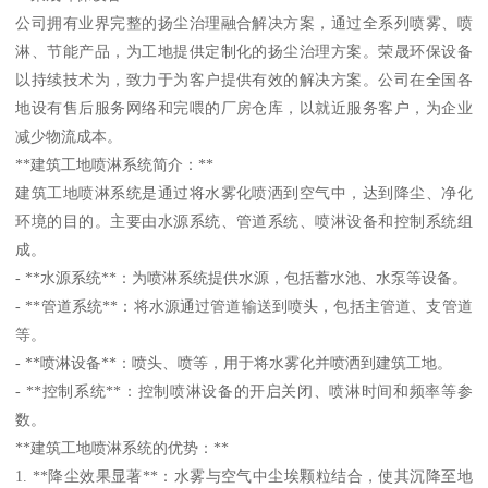
公司拥有业界完整的扬尘治理融合解决方案，通过全系列喷雾、喷
淋、节能产品，为工地提供定制化的扬尘治理方案。荣晟环保设备
以持续技术为，致力于为客户提供有效的解决方案。公司在全国各
地设有售后服务网络和完喂的厂房仓库，以就近服务客户，为企业
减少物流成本。
**建筑工地喷淋系统简介：**
建筑工地喷淋系统是通过将水雾化喷洒到空气中，达到降尘、净化
环境的目的。主要由水源系统、管道系统、喷淋设备和控制系统组
成。
- **水源系统**：为喷淋系统提供水源，包括蓄水池、水泵等设备。
- **管道系统**：将水源通过管道输送到喷头，包括主管道、支管道
等。
- **喷淋设备**：喷头、喷等，用于将水雾化并喷洒到建筑工地。
- **控制系统**：控制喷淋设备的开启关闭、喷淋时间和频率等参
数。
**建筑工地喷淋系统的优势：**
1. **降尘效果显著**：水雾与空气中尘埃颗粒结合，使其沉降至地