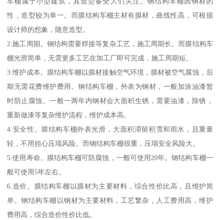
车棚属于小型建筑，其造型备受人们关注。钢结构车棚因钢材的
性，造型较为单一。而膜结构车棚主材有膜材，曲线性高，可根据
设计师的想象，随意造型。
2.施工周期。钢结构需要焊接等复杂工艺，施工周期长。而膜结构车
棚光滑简单，无需更多工艺在加工厂即可完成，施工周期短。
3.维护成本。膜结构车棚以膜材接触空气环境，膜材被空气腐蚀，后
期无需花费维护费用。钢结构车棚，外表为钢材，一般加涂油漆暂
时防止腐蚀。一般一两年内钢材会大面积生锈，需要油漆，除锈，
重新做漆等复杂维护流程，维护成本高。
4.安全性。膜结构车棚外表光滑，大面积滞留积雪和雨水，且重量
轻，不用担心压塌风险。而钢结构车棚很重，压塌安全风险大。
5.使用寿命。膜结构车棚可防腐蚀，一般可使用20年。钢结构车棚一
般可使用5年左右。
6.造价。膜结构车棚以膜材为主要材料，综合性价比高，且维护简
单。钢结构车棚以钢材为主要材料，工艺繁杂，人工费用高，维护
费用高，综合造价性价比低。