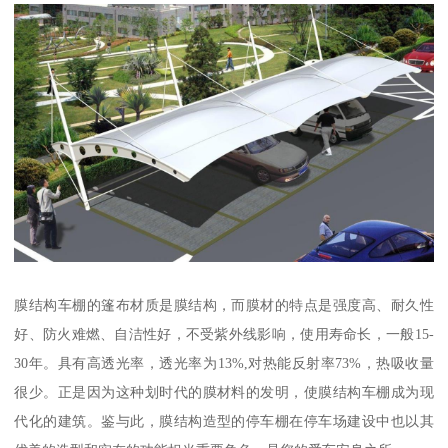
膜结构车棚的篷布材质是膜结构，而膜材的特点是强度高、耐久性
好、防火难燃、自洁性好，不受紫外线影响，使用寿命长，一般15-
30年。具有高透光率，透光率为13%,对热能反射率73%，热吸收量
很少。正是因为这种划时代的膜材料的发明，使膜结构车棚成为现
代化的建筑。鉴与此，膜结构造型的停车棚在停车场建设中也以其