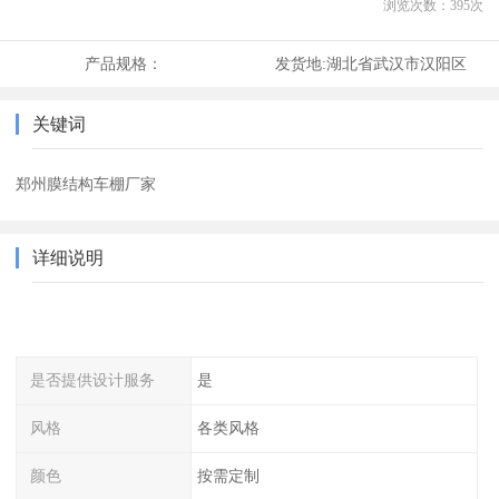
浏览次数：
395
次
产品规格：
发货地:
湖北省武汉市汉阳区
关键词
郑州膜结构车棚厂家
详细说明
是否提供设计服务
是
风格
各类风格
颜色
按需定制