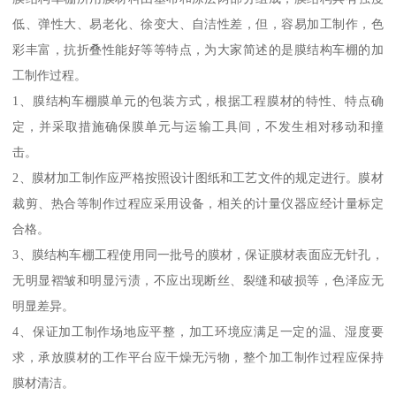
低、弹性大、易老化、徐变大、自洁性差，但，容易加工制作，色
彩丰富，抗折叠性能好等等特点，为大家简述的是膜结构车棚的加
工制作过程。
1、膜结构车棚膜单元的包装方式，根据工程膜材的特性、特点确
定，并采取措施确保膜单元与运输工具间，不发生相对移动和撞
击。
2、膜材加工制作应严格按照设计图纸和工艺文件的规定进行。膜材
裁剪、热合等制作过程应采用设备，相关的计量仪器应经计量标定
合格。
3、膜结构车棚工程使用同一批号的膜材，保证膜材表面应无针孔，
无明显褶皱和明显污渍，不应出现断丝、裂缝和破损等，色泽应无
明显差异。
4、保证加工制作场地应平整，加工环境应满足一定的温、湿度要
求，承放膜材的工作平台应干燥无污物，整个加工制作过程应保持
膜材清洁。