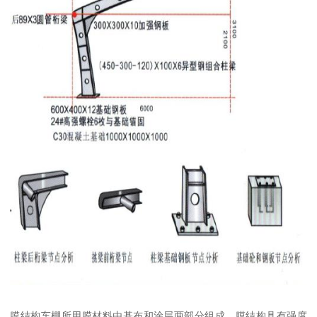
膜结构车棚所用膜材料由基布和涂层两部分组成，膜结构具有强度