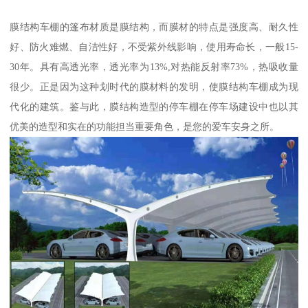
膜结构车棚的篷布材质是膜结构，而膜材的特点是强度高、耐久性
好、防火难燃、自洁性好，不受紫外线影响，使用寿命长，一般15-
30年。具有高透光率，透光率为13%,对热能反射率73%，热吸收量
很少。正是因为这种划时代的膜材料的发明，使膜结构车棚成为现
代化的建筑。鉴与此，膜结构造型的停车棚在停车场建设中也以其
优美的造型和实在的功能担当重要角色，是您的爱车安身之所。