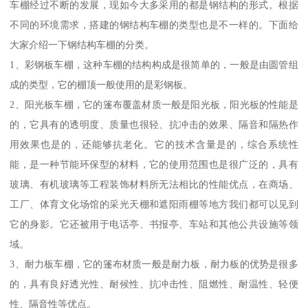
车棚经过不断的发展，现如今大多采用的都是钢结构的形式。根据
不同的环境需求，搭建的钢结构车棚的类型也是不一样的。下面给
大家介绍一下钢结构车棚的分类。
1、彩钢板车棚，这种车棚的结构构成是很简单的，一般是由圆管组
成的类型，它的棚顶一般使用的是彩钢板。
2、阳光板车棚，它的篷布覆盖材质一般是阳光板，阳光板的性能是
的，它具有的透明度、质量也很轻、抗冲击的效果、隔音和隔热作
用效果也是的，还能够抗老化。它的技术含量是的，综合系统性
能，是一种节能环保型的材料，它的使用范围也是很广泛的，具有
玻璃、有机玻璃等工程装饰材料所无法相比的性能优点，在商场、
工厂、体育文化场馆的采光天棚和遮阳雨棚等地方我们都可以见到
它的身影。它还被用于电话亭、书报亭、车站和其他公共设施等领
域。
3、耐力板车棚，它的篷布材质一般是耐力板，耐力板的优势是很多
的，具有良好透光性、耐候性、抗冲击性、阻燃性、耐温性、轻便
性、隔音性等优点。