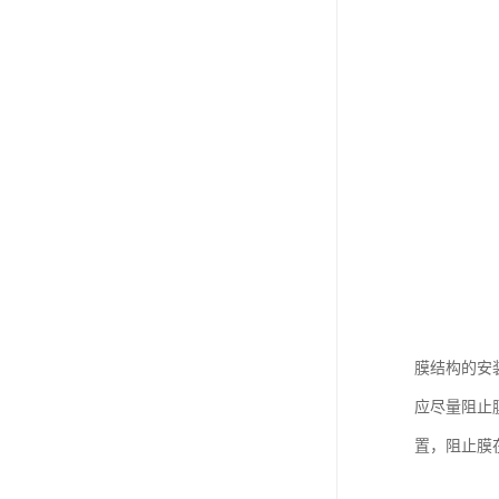
膜结构的安
应尽量阻止
置，阻止膜