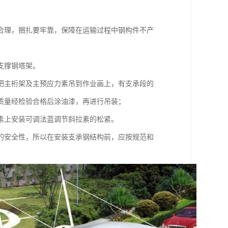
合理，捆扎要牢靠，保障在运输过程中钢构件不产
支撑钢塔架。
把主桁架及主预应力素吊到作业画上，有支承段的
质量经检验合格后涂油漆，再进行吊装；
素上安装可调法蓝调节斜拉素的松紧。
的安全性，所以在安装支承钢结构前，应按规范和