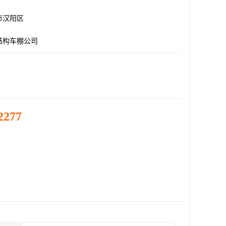
市汉阳区
结构车棚公司
2277