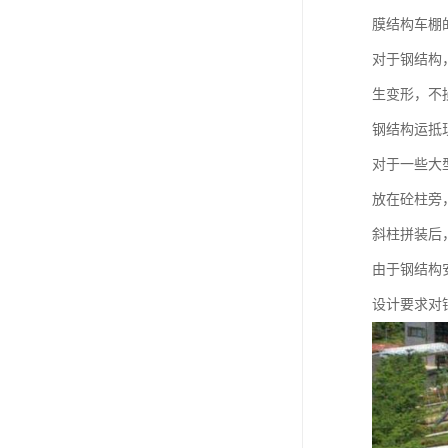
膜结构车棚
对于钢结构
生变形，不
钢结构运抵
对于一些大
放在砼柱旁
斜柱拼装后
由于钢结构
设计要求对