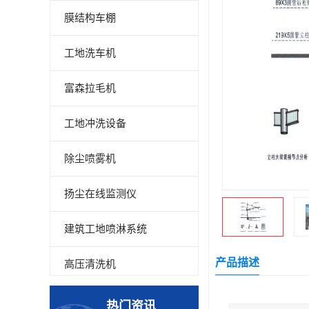
膜结构车棚
工地洗车机
富森拉毛机
工地冲洗设备
除尘喷雾机
扬尘在线监测仪
建筑工地喷淋系统
产品描述
高压清洗机
高压喷雾设备
热门资讯