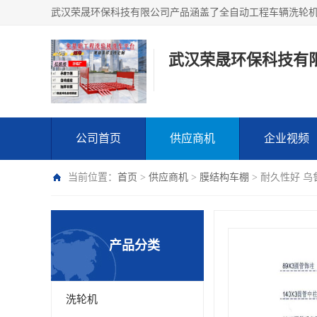
武汉荣晟环保科技有
公司首页
供应商机
企业视频
当前位置：
首页
>
供应商机
>
膜结构车棚
> 耐久性好 
产品分类
洗轮机