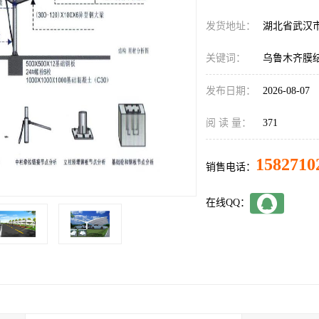
发货地址：
湖北省武汉
关键词：
乌鲁木齐膜
发布日期：
2026-08-07
阅 读 量：
371
1582710
销售电话：
在线QQ：