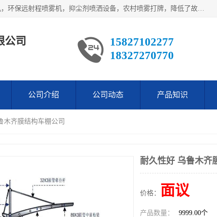
武汉荣晟环保科技有限公司产品涵盖了全自动工程车辆洗轮机，环保远射程喷雾机，抑尘剂喷洒设备，农村喷雾打牌，降低了故障率。多次获得环保科技进步奖，赢得了广大客户的一直好评.
限公司
15827102277
18327270770
公司介绍
公司动态
产品知识
乌鲁木齐膜结构车棚公司
耐久性好 乌鲁木齐
面议
价格：
产品数量：
9999.00个