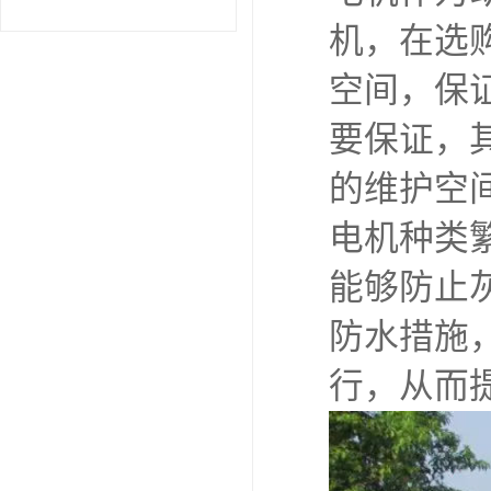
机，在选
空间，保
要保证，
的维护空
电机种类
能够防止
防水措施
行，从而