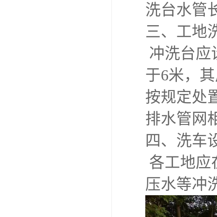
洗台水管
三、工地
冲洗台应
于6米，
按规定处
排水管网
四、洗车
各工地应
压水等冲