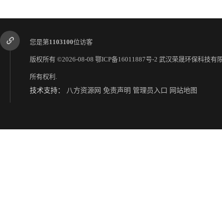
您是第
1103100
位访客
版权所有 ©2026-08-08
鄂ICP备16011887号-2
武汉荣晟环保科技有
所有权利.
技术支持：
八方资源网
免责声明
管理员入口
网站地图