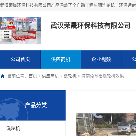
武汉荣晟环保科技有限公司
公司首页
供应商机
企业视频
当前位置：
首页
>
供应商机
>
洗轮机
> 济南免基础洗轮机效果
产品分类
洗轮机