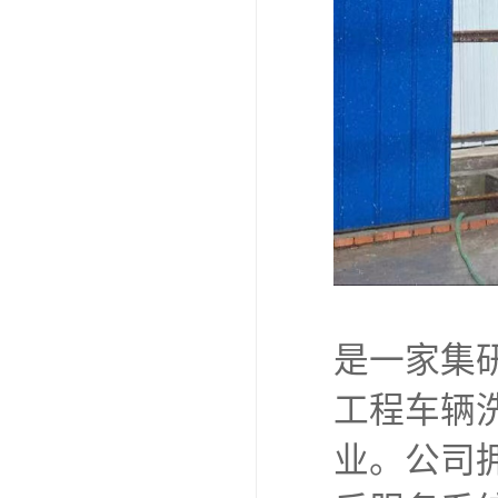
是一家集
工程车辆
业。公司