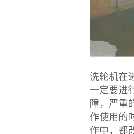
洗轮机在
一定要进
障，严重
作使用的
作中，都