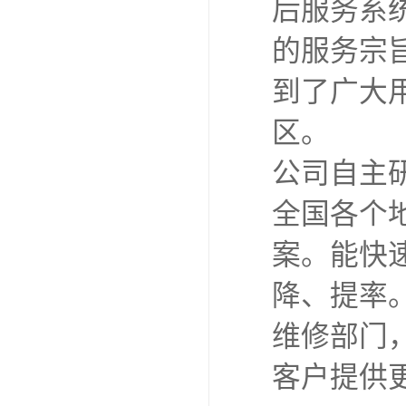
后服务系
的服务宗
到了广大
区。
公司自主
全国各个
案。能快
降、提率
维修部门
客户提供