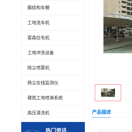
膜结构车棚
工地洗车机
富森拉毛机
工地冲洗设备
除尘喷雾机
扬尘在线监测仪
建筑工地喷淋系统
产品描述
高压清洗机
高压喷雾设备
热门资讯