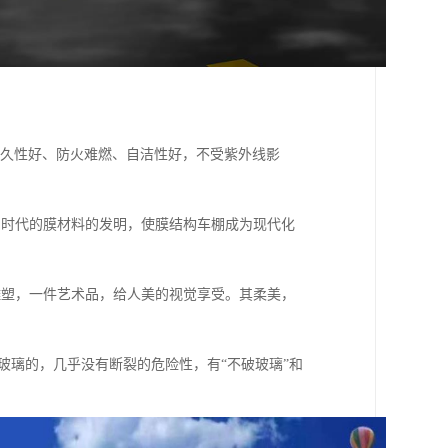
、耐久性好、防火难燃、自洁性好，不受紫外线影
种划时代的膜材料的发明，使膜结构车棚成为现代化
雕塑，一件艺术品，给人美的视觉享受。其柔美，
钢化玻璃的，几乎没有断裂的危险性，有“不破玻璃”和