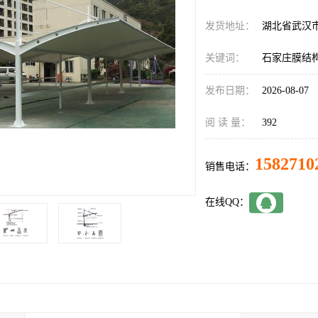
发货地址：
湖北省武汉
关键词：
石家庄膜结
发布日期：
2026-08-07
阅 读 量：
392
1582710
销售电话：
在线QQ：