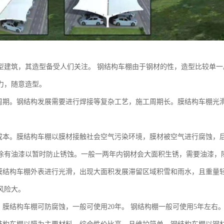
型建筑，其造型备受人们关注。 钢结构车棚由于钢材的性，造型比较单
力，随意造型。
理周期。钢结构发展需要进行焊接等复杂工艺，施工周期长。膜结构车棚光
业成本。膜结构车棚以膜材接触社会空气污染环境，膜材被空气进行腐蚀，
涂有油漆以暂时防止锈蚀。一般一两年内钢材会大面积生锈，需要油漆，
。膜结构车棚外表进行光滑，出现大面积发展滞留区域积雪和雨水，且重量
风险大。
命。膜结构车棚可防腐蚀，一般可使用20年。 钢结构棚一般可使用5年左右