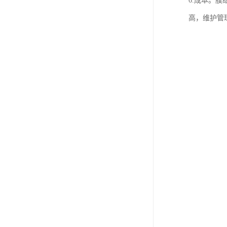
6.成本。
高，维护管