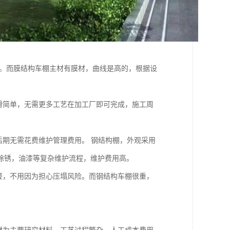
一。而膜结构车棚主材有膜材，曲线是高的，根据设
滑简单，无需更多工艺在加工厂即可完成，施工周
后期无需花费维护管理费用。 钢结构棚，外观采用
除锈，油漆等复杂维护流程，维护费用高。
轻，不用因为担心压塌风险。而钢结构车棚很重，
。