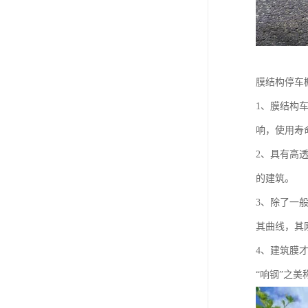
膜结构停车
1、膜结构
响，使用寿命
2、具有高
的建筑。
3、除了一
其曲线，其
4、建筑膜才
“响钢”之美