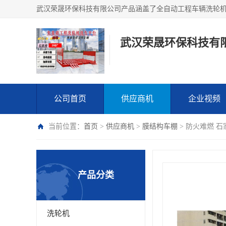
武汉荣晟环保科技有
公司首页
供应商机
企业视频
当前位置：
首页
>
供应商机
>
膜结构车棚
> 防火难燃 
产品分类
洗轮机