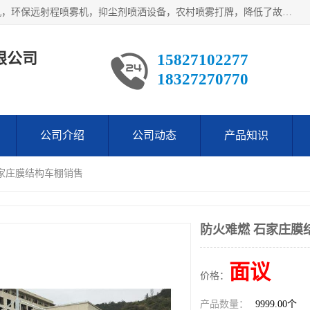
武汉荣晟环保科技有限公司产品涵盖了全自动工程车辆洗轮机，环保远射程喷雾机，抑尘剂喷洒设备，农村喷雾打牌，降低了故障率。多次获得环保科技进步奖，赢得了广大客户的一直好评.
限公司
15827102277
18327270770
公司介绍
公司动态
产品知识
石家庄膜结构车棚销售
防火难燃 石家庄膜
面议
价格：
产品数量：
9999.00个