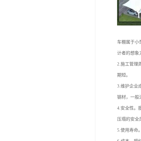
车棚属于小
计者的想象
2.施工管
期短。
3.维护企
钢材，一般
4.安全性
压塌的安全
5.使用寿