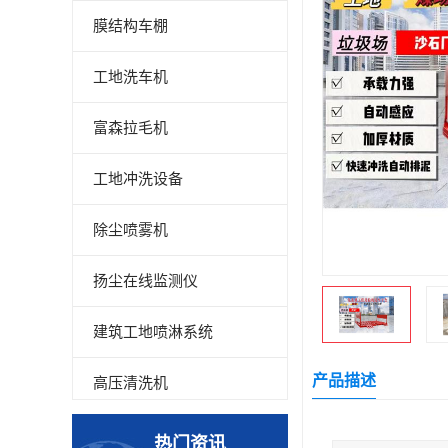
膜结构车棚
工地洗车机
富森拉毛机
工地冲洗设备
除尘喷雾机
扬尘在线监测仪
建筑工地喷淋系统
产品描述
高压清洗机
高压喷雾设备
热门资讯