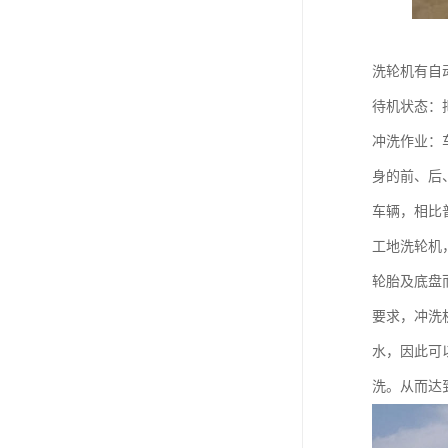
洗轮机有自
待机状态：
冲洗作业：
身的前、后
车辆，相比
工地洗轮机
轮胎及底盘
要求，冲洗
水，因此可
洗。从而达