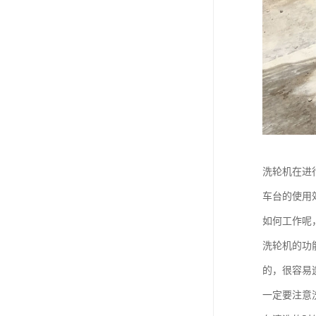
洗轮机在进
车台的使用
如何工作呢
洗轮机的功
的，很容易
一定要注意