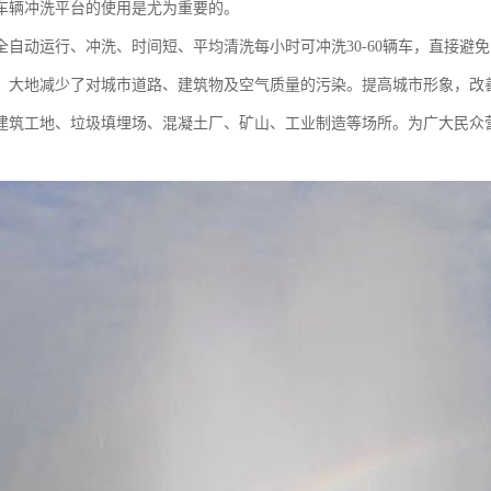
车辆冲洗平台的使用是尤为重要的。
全自动运行、冲洗、时间短、平均清洗每小时可冲洗30-60辆车，直接避
，大地减少了对城市道路、建筑物及空气质量的污染。提高城市形象，改
建筑工地、垃圾填埋场、混凝土厂、矿山、工业制造等场所。为广大民众