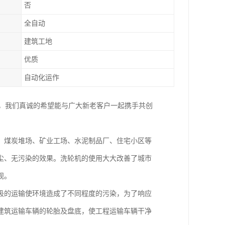
否
全自动
建筑工地
优质
自动化运作
务，我们真诚的希望能与广大新老客户一起携手共创
、煤炭堆场、矿业工场、水泥制品厂、住宅小区等
尘、无污染的效果。洗轮机的使用大大改善了城市
观。
圾的运输使环境造成了不同程度的污染，为了响应
建筑运输车辆的轮胎及盘底，使工程运输车辆干净