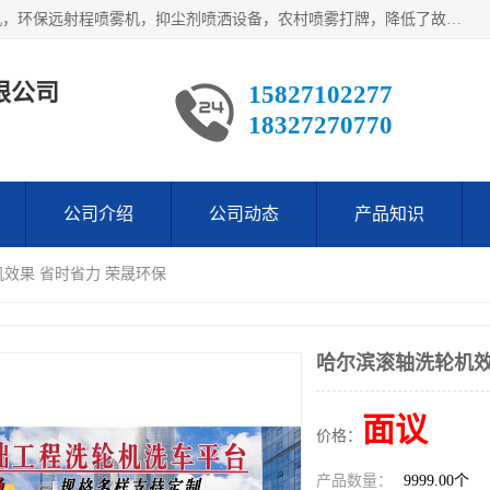
武汉荣晟环保科技有限公司产品涵盖了全自动工程车辆洗轮机，环保远射程喷雾机，抑尘剂喷洒设备，农村喷雾打牌，降低了故障率。多次获得环保科技进步奖，赢得了广大客户的一直好评.
限公司
15827102277
18327270770
公司介绍
公司动态
产品知识
机效果 省时省力 荣晟环保
哈尔滨滚轴洗轮机效
面议
价格：
产品数量：
9999.00个