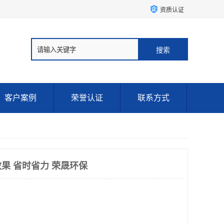
资质认证
客户案例
荣誉认证
联系方式
果 省时省力 荣晟环保