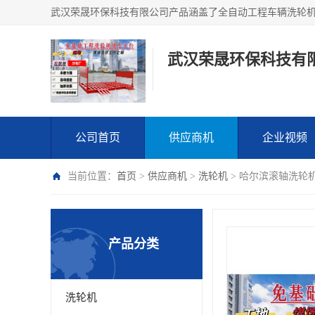
武汉荣晟环保科技有
公司首页
供应商机
企业视频
当前位置：
首页
>
供应商机
>
洗轮机
> 哈尔滨滚轴洗轮
产品分类
洗轮机