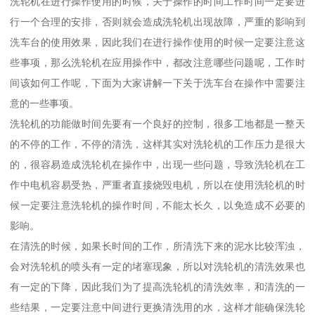
洗轮机在进行操作使用的时候，关于操作的时间工作时间一定要进
行一个合理的安排，否则就会造成洗轮机出现故障，严重的影响到
洗车台的使用效果，因此我们在进行操作使用的时候一定要注意这
些事项，那么洗轮机在应用操作中，都改注意哪些问题呢，工作时
间该如何工作呢，下面为大家讲解一下关于洗车台在操作中需要注
意的一些事项。
洗轮机的功能做时间先要有一个良好的控制，很多工地都是一整天
的不停的工作，不停的清洗，这样其实对洗轮机的工作压力是很大
的，很容易造成洗轮机在操作中，出现一些问题，导致洗轮机在工
作中电机容易受热，严重者直接烧毁电机，所以在使用洗轮机的时
候一定要注意洗轮机的操作时间，不能太长久，以免造成不必要的
影响。
在清洗的时候，如果长时间的工作，所清洗下来的泥水比较浑浊，
会对洗轮机的喷头有一定的堵塞现象，所以对洗轮机的清洗效果也
有一定的下降，因此我们为了提高洗轮机的清洗效率，和清洗的一
些结果，一定要注意中间进行更换清洗用的水，这样才能确保洗轮