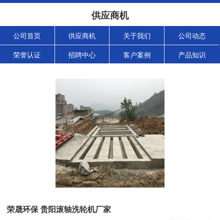
供应商机
公司首页
供应商机
关于我们
公司动态
荣誉认证
招聘中心
客户案例
产品知识
荣晟环保 贵阳滚轴洗轮机厂家