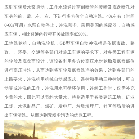
应到车辆后水泵启动，工作水流通过两侧喷管的喷嘴及底盘喷孔对
车身的前、后、左、右、下进行多方位全自动冲洗。40s左右（时间
0-60s可调）水泵自动停止，冲洗完毕。采用美国的感应器，自动感
应车辆，相比普通的行程开关故障率低90%。
工地洗轮机，自动洗轮机，GB型车辆自动冲洗槽是依据市政、路
政、、环委、交通等各部门对施工车辆的要求下，对各类工程车辆
的轮胎及底盘而设计，该设备利用多方位高压水对轮胎及底盘部位
进行高压冲洗，从而达到将车轮及底盘洗净的效果，达到各部门的
上路要求，冲洗机用机械自动感应式、遥控和手动三种控制，可自
动完成冲洗的工作，冲洗用水可循环使用，连续工作时，仅需补充
少量的水，因此可以节约大量水。特别适用于各类建筑工地、矿业
工场、水泥制品厂、煤矿、发电厂、垃圾填埋厂、社区等场所的进
出车辆清洗。从而达到无粉尘污染的优良工程。