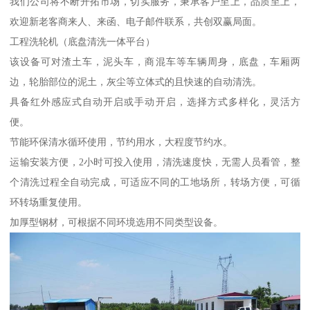
我们公司将不断开拓市场，切实服务，秉承客户至上，品质至上，
欢迎新老客商来人、来函、电子邮件联系，共创双赢局面。
工程洗轮机（底盘清洗一体平台）
该设备可对渣土车，泥头车，商混车等车辆周身，底盘，车厢两
边，轮胎部位的泥土，灰尘等立体式的且快速的自动清洗。
具备红外感应式自动开启或手动开启，选择方式多样化，灵活方
便。
节能环保清水循环使用，节约用水，大程度节约水。
运输安装方便，2小时可投入使用，清洗速度快，无需人员看管，整
个清洗过程全自动完成，可适应不同的工地场所，转场方便，可循
环转场重复使用。
加厚型钢材，可根据不同环境选用不同类型设备。