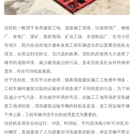
洗轮机一般用于各类建筑工地、道路施工现场、垃圾填埋厂、钢铁
厂、发电厂、煤矿、煤炭堆场、矿业工场、水泥制品厂、住宅小区
等地方，因为在这些地方都有各类工程车辆进出所以需要洗轮机去
清洗，从而达到无粉尘、无污染的效果。洗轮机的使用大大改善了
城市的道路环境，减少建筑扬尘的污染。是老百姓及社会对环保的
需求，符合可持续发展观。
对于洗轮机、洗车平台的使用，随着我国建筑施工工地逐年增多，
工程车辆对建筑垃圾的运输使环境造成了不同程度的污染，为了响
应减少大气污染，美化城市环境的号召，在施工工地等场所安装建
筑工地洗轮机，清洗建筑运输车辆的轮胎及盘底，使工程运输车辆
干净上路，工程车辆冲洗平台的使用是尤为重要的。
洗轮机采用全自动运行、冲洗、时间短、平均清洗每小时可冲洗30-
60辆车，直接避免了人为因素对冲洗效果的影响，保证车辆不带出