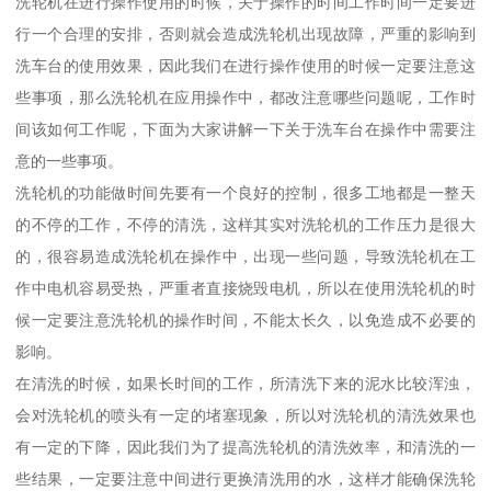
洗轮机在进行操作使用的时候，关于操作的时间工作时间一定要进
行一个合理的安排，否则就会造成洗轮机出现故障，严重的影响到
洗车台的使用效果，因此我们在进行操作使用的时候一定要注意这
些事项，那么洗轮机在应用操作中，都改注意哪些问题呢，工作时
间该如何工作呢，下面为大家讲解一下关于洗车台在操作中需要注
意的一些事项。
洗轮机的功能做时间先要有一个良好的控制，很多工地都是一整天
的不停的工作，不停的清洗，这样其实对洗轮机的工作压力是很大
的，很容易造成洗轮机在操作中，出现一些问题，导致洗轮机在工
作中电机容易受热，严重者直接烧毁电机，所以在使用洗轮机的时
候一定要注意洗轮机的操作时间，不能太长久，以免造成不必要的
影响。
在清洗的时候，如果长时间的工作，所清洗下来的泥水比较浑浊，
会对洗轮机的喷头有一定的堵塞现象，所以对洗轮机的清洗效果也
有一定的下降，因此我们为了提高洗轮机的清洗效率，和清洗的一
些结果，一定要注意中间进行更换清洗用的水，这样才能确保洗轮