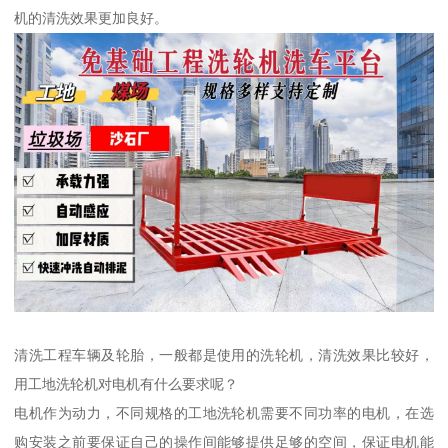
机的清洗效果更加良好。
清洗工程车辆及轮胎，一般都是使用的洗轮机，清洗效果比较好，
用工地洗轮机对电机有什么要求呢？
电机作为动力，不同规格的工地洗轮机需要不同功率的电机，在选
购安装之前要保证自己的操作间能够提供足够的空间，保证电机能