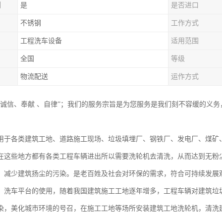
制
是
是否进口
不锈钢
工作方式
工程洗车设备
适用范围
全国
等级
物流配送
运作方式
“诚信、奉献 、自律”；我们的服务宗旨是为您服务是我们刻不容缓的义
用于各类建筑工地、道路施工现场、垃圾填埋厂、钢铁厂、发电厂、煤矿
在这些地方都有各类工程车辆进出所以需要洗轮机去清洗，从而达到无粉
，减少建筑扬尘的污染。是老百姓及社会对环保的需求，符合可持续发展
、洗车平台的使用，随着我国建筑施工工地逐年增多，工程车辆对建筑垃
染，美化城市环境的号召，在施工工地等场所安装建筑工地洗轮机，清洗