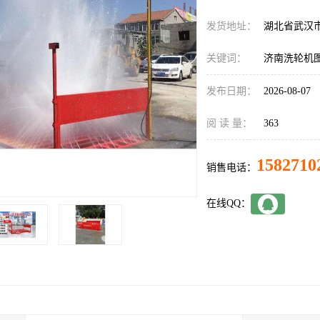
发货地址：
湖北省武汉
关键词：
济南洗轮机
发布日期：
2026-08-07
阅 读 量：
363
1582710
销售电话：
在线QQ：