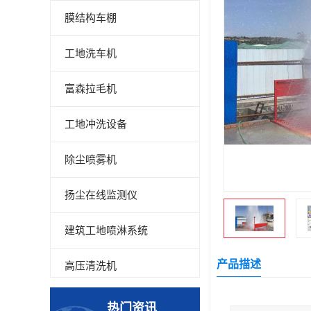
膜结构车棚
工地洗车机
富森拉毛机
工地冲洗设备
除尘喷雾机
扬尘在线监测仪
建筑工地喷淋系统
产品描述
高压清洗机
高压喷雾设备
热门资讯