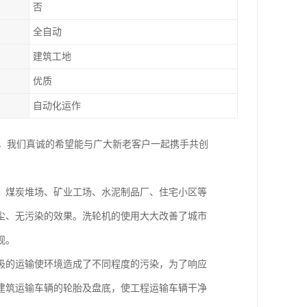
否
全自动
建筑工地
优质
自动化运作
务，我们真诚的希望能与广大新老客户一起携手共创
、煤炭堆场、矿业工场、水泥制品厂、住宅小区等
尘、无污染的效果。洗轮机的使用大大改善了城市
观。
圾的运输使环境造成了不同程度的污染，为了响应
建筑运输车辆的轮胎及盘底，使工程运输车辆干净