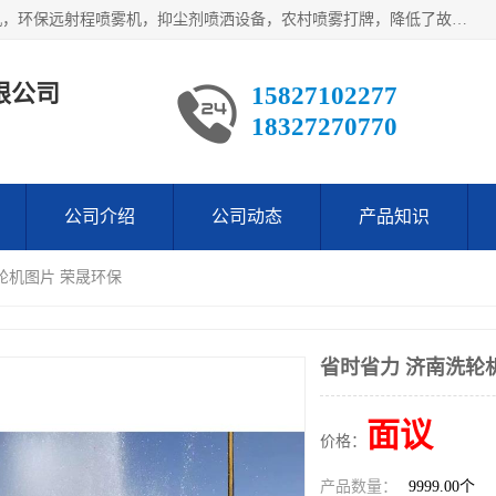
武汉荣晟环保科技有限公司产品涵盖了全自动工程车辆洗轮机，环保远射程喷雾机，抑尘剂喷洒设备，农村喷雾打牌，降低了故障率。多次获得环保科技进步奖，赢得了广大客户的一直好评.
限公司
15827102277
18327270770
公司介绍
公司动态
产品知识
轮机图片 荣晟环保
省时省力 济南洗轮
面议
价格：
产品数量：
9999.00个