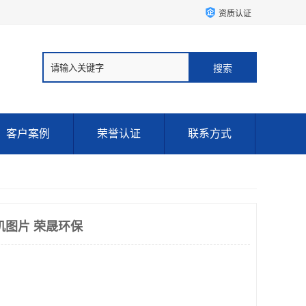
资质认证
客户案例
荣誉认证
联系方式
机图片 荣晟环保