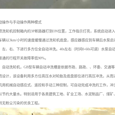
动操作与手动操作两种模式
把洗轮机控制箱内的3P断路器打到ON位置，工作指示灯亮，系统启动进
车辆以3km/小时的速度缓慢通过洗轮机底盘，感应器感应到车辆后水泵
、左、右、下进行多方位全自动冲洗。40s左右（时间0-60s可调）水泵
普通的行程开关故障率低90%。
，自动洗轮机，GB型车辆自动冲洗槽是依据市政、路政、、环委、交通
而设计，该设备利用多方位高压水对轮胎及底盘部位进行高压冲洗，从而
机用机械自动感应式、遥控和手动三种控制，可自动完成冲洗的工作，冲
以节约大量水。特别适用于各类建筑工地、矿业工场、水泥制品厂、煤矿
到无粉尘污染的优良工程。