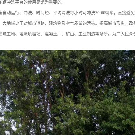
车辆冲洗平台的使用是尤为重要的。
全自动运行、冲洗、时间短、平均清洗每小时可冲洗30-60辆车，直接避
，大地减少了对城市道路、建筑物及空气质量的污染。提高城市形象，改
建筑工地、垃圾填埋场、混凝土厂、矿山、工业制造等场所。为广大民众