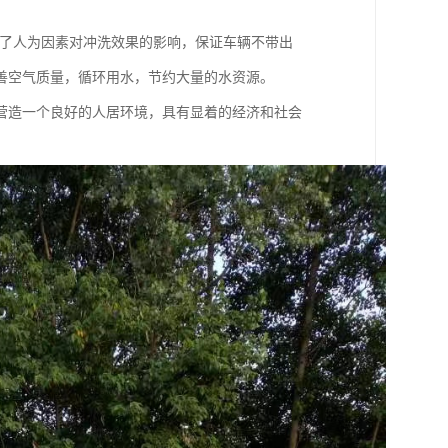
免了人为因素对冲洗效果的影响，保证车辆不带出
善空气质量，循环用水，节约大量的水资源。
营造一个良好的人居环境，具有显着的经济和社会