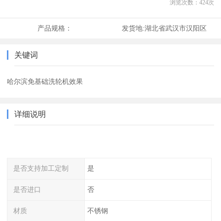
浏览次数：
424
次
产品规格：
发货地:
湖北省武汉市汉阳区
关键词
哈尔滨免基础洗轮机效果
详细说明
是否支持加工定制
是
是否进口
否
材质
不锈钢