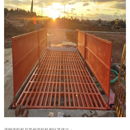
滚轴洗轮机与其他洗轮机相比其优点：