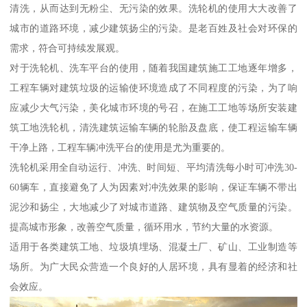
清洗，从而达到无粉尘、无污染的效果。洗轮机的使用大大改善了
城市的道路环境，减少建筑扬尘的污染。是老百姓及社会对环保的
需求，符合可持续发展观。
对于洗轮机、洗车平台的使用，随着我国建筑施工工地逐年增多，
工程车辆对建筑垃圾的运输使环境造成了不同程度的污染，为了响
应减少大气污染，美化城市环境的号召，在施工工地等场所安装建
筑工地洗轮机，清洗建筑运输车辆的轮胎及盘底，使工程运输车辆
干净上路，工程车辆冲洗平台的使用是尤为重要的。
洗轮机采用全自动运行、冲洗、时间短、平均清洗每小时可冲洗30-
60辆车，直接避免了人为因素对冲洗效果的影响，保证车辆不带出
泥沙和扬尘，大地减少了对城市道路、建筑物及空气质量的污染。
提高城市形象，改善空气质量，循环用水，节约大量的水资源。
适用于各类建筑工地、垃圾填埋场、混凝土厂、矿山、工业制造等
场所。为广大民众营造一个良好的人居环境，具有显着的经济和社
会效应。