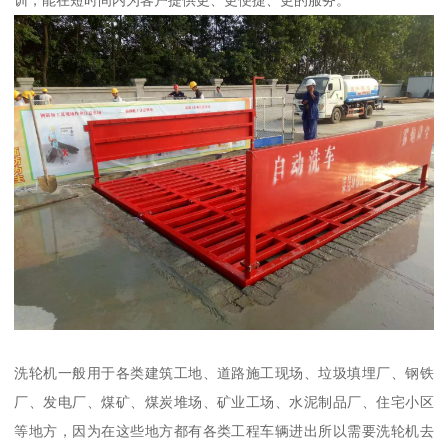
训，能在短时间内为客户提供更、更便捷、更的服务。
洗轮机一般用于各类建筑工地、道路施工现场、垃圾填埋厂、钢铁
厂、发电厂、煤矿、煤炭堆场、矿业工场、水泥制品厂、住宅小区
等地方，因为在这些地方都有各类工程车辆进出所以需要洗轮机去