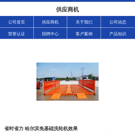
供应商机
公司首页
供应商机
关于我们
公司动态
荣誉认证
招聘中心
客户案例
产品知识
省时省力 哈尔滨免基础洗轮机效果