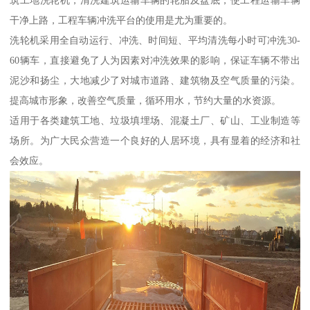
筑工地洗轮机，清洗建筑运输车辆的轮胎及盘底，使工程运输车辆
干净上路，工程车辆冲洗平台的使用是尤为重要的。
洗轮机采用全自动运行、冲洗、时间短、平均清洗每小时可冲洗30-
60辆车，直接避免了人为因素对冲洗效果的影响，保证车辆不带出
泥沙和扬尘，大地减少了对城市道路、建筑物及空气质量的污染。
提高城市形象，改善空气质量，循环用水，节约大量的水资源。
适用于各类建筑工地、垃圾填埋场、混凝土厂、矿山、工业制造等
场所。为广大民众营造一个良好的人居环境，具有显着的经济和社
会效应。