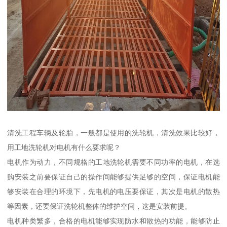
清洗工程车辆及轮胎，一般都是使用的洗轮机，清洗效果比较好，
用工地洗轮机对电机有什么要求呢？
电机作为动力，不同规格的工地洗轮机需要不同功率的电机，在选
购安装之前要保证自己的操作间能够提供足够的空间，保证电机能
够安装在合理的环境下，先电机的电压要保证，其次是电机的散热
等因素，还要保证洗轮机整体的维护空间，这是安装前提。
电机种类繁多，合格的电机能够实现防水和散热的功能，能够防止