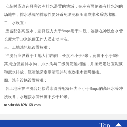
安装时应该选择旁边有排水装置的地域，在左右两侧都有排水沟的
场地中，排水系统的排放性要好避免淤泥积压造成排水系统堵塞。
二、水设置：
应当配备高压水，选择压力大于8mpa用于冲洗，连接在冲洗台水管
长度大于10米以便工作人员走动冲洗。
三、工地洗轮机设置标准：
冲洗台应设置于工地大门内侧，长度不小于8米，宽度不小于6米，
其周边设置排水沟，排水沟与二级沉淀池相连，并按规定处置泥浆
和废水排放，沉淀池需定期清理并与市政排水管网相接。
四、洗车设施设置标准：
各工地应在冲洗台处接通水管并配备压力不小于8mpa的高压水等冲
洗设备，水连接水管长度不少于10米。
m.whrshb.b2b168.com
Top