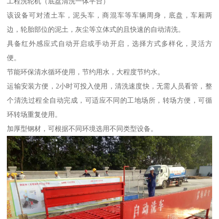
工程洗轮机（底盘清洗一体平台）
该设备可对渣土车，泥头车，商混车等车辆周身，底盘，车厢两
边，轮胎部位的泥土，灰尘等立体式的且快速的自动清洗。
具备红外感应式自动开启或手动开启，选择方式多样化，灵活方
便。
节能环保清水循环使用，节约用水，大程度节约水。
运输安装方便，2小时可投入使用，清洗速度快，无需人员看管，整
个清洗过程全自动完成，可适应不同的工地场所，转场方便，可循
环转场重复使用。
加厚型钢材，可根据不同环境选用不同类型设备。