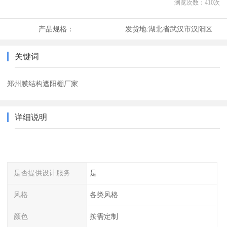
浏览次数：
410
次
产品规格：
发货地:
湖北省武汉市汉阳区
关键词
郑州膜结构遮阳棚厂家
详细说明
是否提供设计服务
是
风格
各类风格
颜色
按需定制