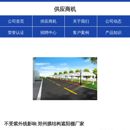
供应商机
公司首页
供应商机
关于我们
公司动态
荣誉认证
招聘中心
客户案例
产品知识
不受紫外线影响 郑州膜结构遮阳棚厂家