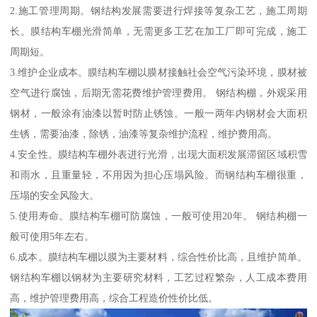
2.施工管理周期。钢结构发展需要进行焊接等复杂工艺，施工周期
长。膜结构车棚光滑简单，无需更多工艺在加工厂即可完成，施工
周期短。
3.维护企业成本。膜结构车棚以膜材接触社会空气污染环境，膜材被
空气进行腐蚀，后期无需花费维护管理费用。 钢结构棚，外观采用
钢材，一般涂有油漆以暂时防止锈蚀。一般一两年内钢材会大面积
生锈，需要油漆，除锈，油漆等复杂维护流程，维护费用高。
4.安全性。膜结构车棚外表进行光滑，出现大面积发展滞留区域积雪
和雨水，且重量轻，不用因为担心压塌风险。而钢结构车棚很重，
压塌的安全风险大。
5.使用寿命。膜结构车棚可防腐蚀，一般可使用20年。 钢结构棚一
般可使用5年左右。
6.成本。膜结构车棚以膜为主要材料，综合性价比高，且维护简单。
钢结构车棚以钢材为主要研究材料，工艺过程繁杂，人工成本费用
高，维护管理费用高，综合工程造价性价比低。