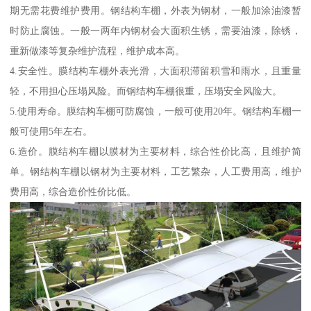
期无需花费维护费用。钢结构车棚，外表为钢材，一般加涂油漆暂
时防止腐蚀。一般一两年内钢材会大面积生锈，需要油漆，除锈，
重新做漆等复杂维护流程，维护成本高。
4.安全性。膜结构车棚外表光滑，大面积滞留积雪和雨水，且重量
轻，不用担心压塌风险。而钢结构车棚很重，压塌安全风险大。
5.使用寿命。膜结构车棚可防腐蚀，一般可使用20年。钢结构车棚一
般可使用5年左右。
6.造价。膜结构车棚以膜材为主要材料，综合性价比高，且维护简
单。钢结构车棚以钢材为主要材料，工艺繁杂，人工费用高，维护
费用高，综合造价性价比低。