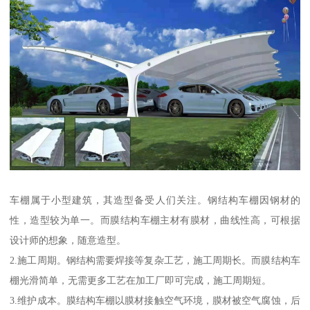
车棚属于小型建筑，其造型备受人们关注。钢结构车棚因钢材的
性，造型较为单一。而膜结构车棚主材有膜材，曲线性高，可根据
设计师的想象，随意造型。
2.施工周期。钢结构需要焊接等复杂工艺，施工周期长。而膜结构车
棚光滑简单，无需更多工艺在加工厂即可完成，施工周期短。
3.维护成本。膜结构车棚以膜材接触空气环境，膜材被空气腐蚀，后