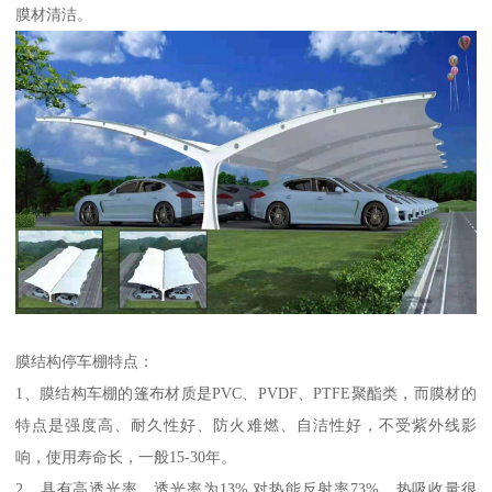
膜材清洁。
膜结构停车棚特点：
1、膜结构车棚的篷布材质是PVC、PVDF、PTFE聚酯类，而膜材的
特点是强度高、耐久性好、防火难燃、自洁性好，不受紫外线影
响，使用寿命长，一般15-30年。
2、具有高透光率，透光率为13%,对热能反射率73%，热吸收量很