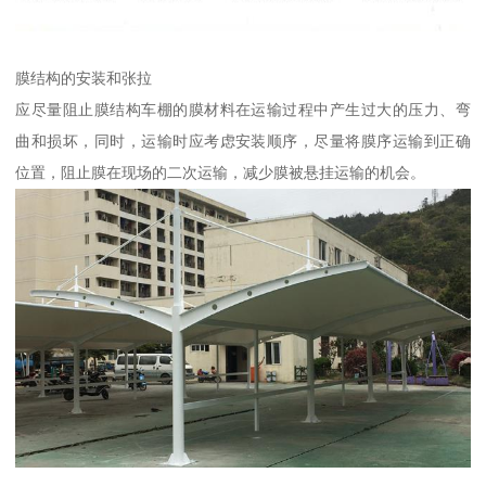
膜结构的安装和张拉
应尽量阻止膜结构车棚的膜材料在运输过程中产生过大的压力、弯
曲和损坏，同时，运输时应考虑安装顺序，尽量将膜序运输到正确
位置，阻止膜在现场的二次运输，减少膜被悬挂运输的机会。