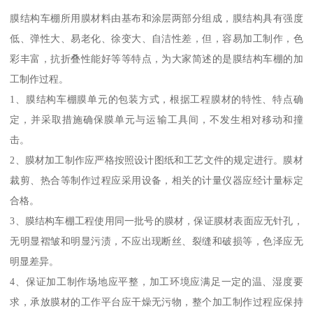
膜结构车棚所用膜材料由基布和涂层两部分组成，膜结构具有强度
低、弹性大、易老化、徐变大、自洁性差，但，容易加工制作，色
彩丰富，抗折叠性能好等等特点，为大家简述的是膜结构车棚的加
工制作过程。
1、膜结构车棚膜单元的包装方式，根据工程膜材的特性、特点确
定，并采取措施确保膜单元与运输工具间，不发生相对移动和撞
击。
2、膜材加工制作应严格按照设计图纸和工艺文件的规定进行。膜材
裁剪、热合等制作过程应采用设备，相关的计量仪器应经计量标定
合格。
3、膜结构车棚工程使用同一批号的膜材，保证膜材表面应无针孔，
无明显褶皱和明显污渍，不应出现断丝、裂缝和破损等，色泽应无
明显差异。
4、保证加工制作场地应平整，加工环境应满足一定的温、湿度要
求，承放膜材的工作平台应干燥无污物，整个加工制作过程应保持