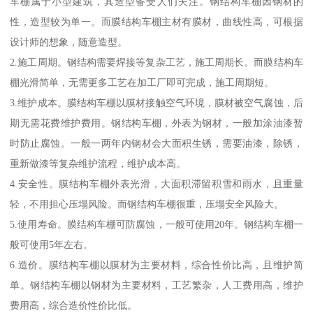
车棚属于小型建筑，其造型备受人们关注。钢结构车棚因钢材的
性，造型较为单一。而膜结构车棚主材有膜材，曲线性高，可根据
设计师的想象，随意造型。
2.施工周期。钢结构需要焊接等复杂工艺，施工周期长。而膜结构车
棚光滑简单，无需更多工艺在加工厂即可完成，施工周期短。
3.维护成本。膜结构车棚以膜材接触空气环境，膜材被空气腐蚀，后
期无需花费维护费用。钢结构车棚，外表为钢材，一般加涂油漆暂
时防止腐蚀。一般一两年内钢材会大面积生锈，需要油漆，除锈，
重新做漆等复杂维护流程，维护成本高。
4.安全性。膜结构车棚外表光滑，大面积滞留积雪和雨水，且重量
轻，不用担心压塌风险。而钢结构车棚很重，压塌安全风险大。
5.使用寿命。膜结构车棚可防腐蚀，一般可使用20年。钢结构车棚一
般可使用5年左右。
6.造价。膜结构车棚以膜材为主要材料，综合性价比高，且维护简
单。钢结构车棚以钢材为主要材料，工艺繁杂，人工费用高，维护
费用高，综合造价性价比低。