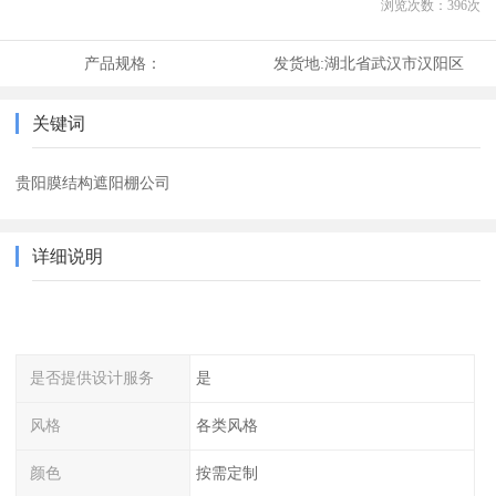
浏览次数：
396
次
产品规格：
发货地:
湖北省武汉市汉阳区
关键词
贵阳膜结构遮阳棚公司
详细说明
是否提供设计服务
是
风格
各类风格
颜色
按需定制