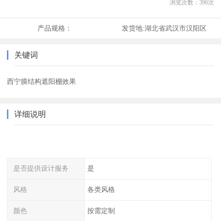
浏览次数：
396
次
产品规格：
发货地:
湖北省武汉市汉阳区
关键词
西宁膜结构遮阳棚效果
详细说明
是否提供设计服务
是
风格
各类风格
颜色
按需定制