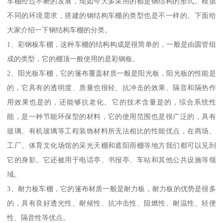
车棚经过不断的发展，现如今大多采用的都是钢结构的形式。根据
不同的环境需求，搭建的钢结构车棚的类型也是不一样的。下面给
大家介绍一下钢结构车棚的分类。
1、彩钢板车棚，这种车棚的结构构成是很简单的，一般是由圆管组
成的类型，它的棚顶一般使用的是彩钢板。
2、阳光板车棚，它的篷布覆盖材质一般是阳光板，阳光板的性能是
的，它具有的透明度、质量也很轻、抗冲击的效果、隔音和隔热作
用效果也是的，还能够抗老化。它的技术含量是的，综合系统性
能，是一种节能环保型的材料，它的使用范围也是很广泛的，具有
玻璃、有机玻璃等工程装饰材料所无法相比的性能优点，在商场、
工厂、体育文化场馆的采光天棚和遮阳雨棚等地方我们都可以见到
它的身影。它还被用于电话亭、书报亭、车站和其他公共设施等领
域。
3、耐力板车棚，它的篷布材质一般是耐力板，耐力板的优势是很多
的，具有良好透光性、耐候性、抗冲击性、阻燃性、耐温性、轻便
性、隔音性等优点。