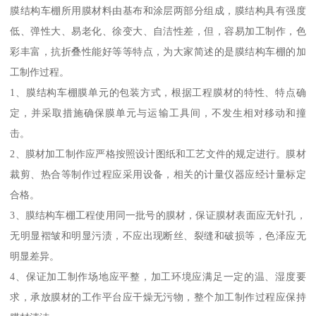
膜结构车棚所用膜材料由基布和涂层两部分组成，膜结构具有强度
低、弹性大、易老化、徐变大、自洁性差，但，容易加工制作，色
彩丰富，抗折叠性能好等等特点，为大家简述的是膜结构车棚的加
工制作过程。
1、膜结构车棚膜单元的包装方式，根据工程膜材的特性、特点确
定，并采取措施确保膜单元与运输工具间，不发生相对移动和撞
击。
2、膜材加工制作应严格按照设计图纸和工艺文件的规定进行。膜材
裁剪、热合等制作过程应采用设备，相关的计量仪器应经计量标定
合格。
3、膜结构车棚工程使用同一批号的膜材，保证膜材表面应无针孔，
无明显褶皱和明显污渍，不应出现断丝、裂缝和破损等，色泽应无
明显差异。
4、保证加工制作场地应平整，加工环境应满足一定的温、湿度要
求，承放膜材的工作平台应干燥无污物，整个加工制作过程应保持