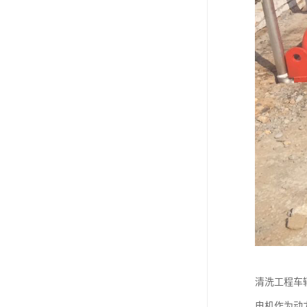
清洗工程车
电机作为动