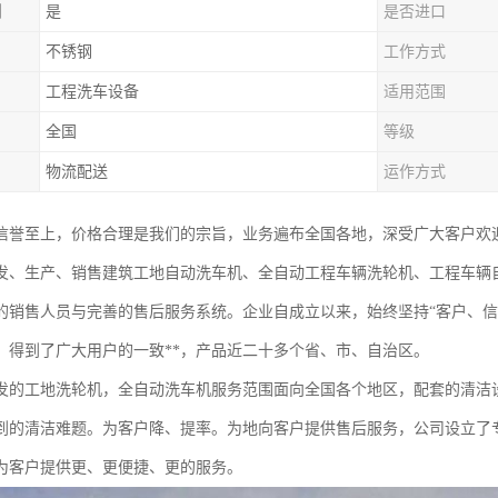
制
是
是否进口
不锈钢
工作方式
工程洗车设备
适用范围
全国
等级
物流配送
运作方式
信誉至上，价格合理是我们的宗旨，业务遍布全国各地，深受广大客户欢
发、生产、销售建筑工地自动洗车机、全自动工程车辆洗轮机、工程车辆
的销售人员与完善的售后服务系统。企业自成立以来，始终坚持“客户、信
，得到了广大用户的一致**，产品近二十多个省、市、自治区。
发的工地洗轮机，全自动洗车机服务范围面向全国各个地区，配套的清洁
到的清洁难题。为客户降、提率。为地向客户提供售后服务，公司设立了
为客户提供更、更便捷、更的服务。