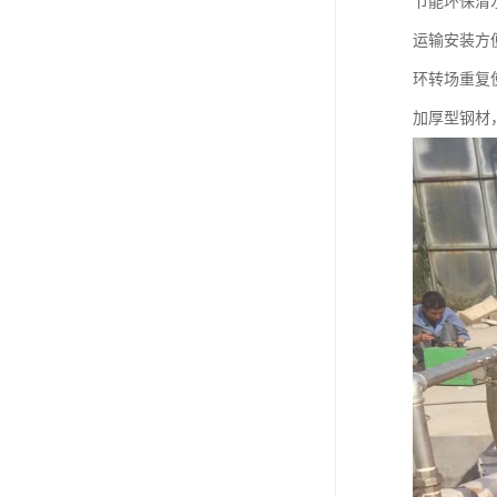
节能环保清
运输安装方
环转场重复
加厚型钢材