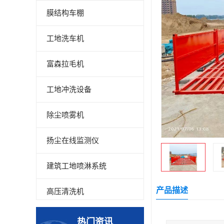
膜结构车棚
工地洗车机
富森拉毛机
工地冲洗设备
除尘喷雾机
扬尘在线监测仪
建筑工地喷淋系统
产品描述
高压清洗机
高压喷雾设备
热门资讯