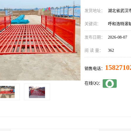
发货地址：
湖北省武汉
关键词：
呼和浩特滚
发布日期：
2026-08-07
阅 读 量：
362
1582710
销售电话：
在线QQ：