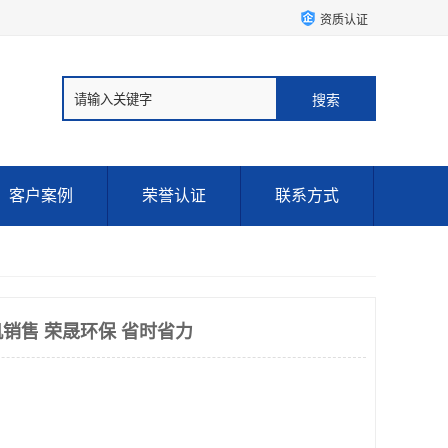
资质认证
客户案例
荣誉认证
联系方式
销售 荣晟环保 省时省力