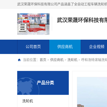
武汉荣晟环保科技有
公司首页
供应商机
企业视频
当前位置：
首页
>
供应商机
>
洗轮机
> 呼和浩特滚轴洗
产品分类
洗轮机