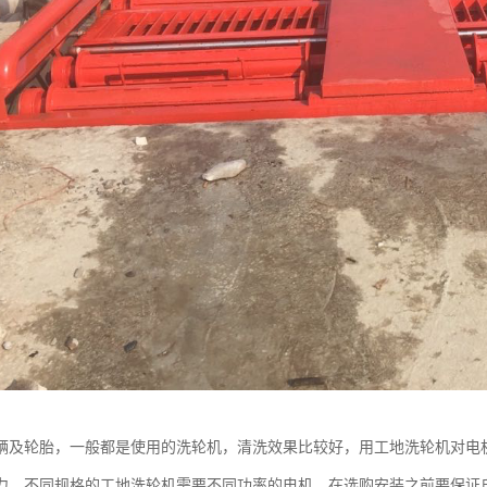
辆及轮胎，一般都是使用的洗轮机，清洗效果比较好，用工地洗轮机对电
力，不同规格的工地洗轮机需要不同功率的电机，在选购安装之前要保证