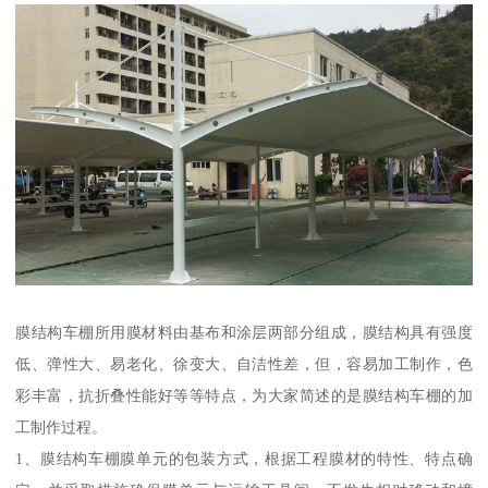
膜结构车棚所用膜材料由基布和涂层两部分组成，膜结构具有强度
低、弹性大、易老化、徐变大、自洁性差，但，容易加工制作，色
彩丰富，抗折叠性能好等等特点，为大家简述的是膜结构车棚的加
工制作过程。
1、膜结构车棚膜单元的包装方式，根据工程膜材的特性、特点确