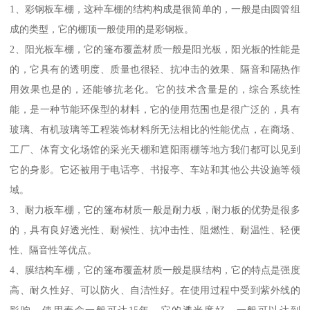
1、彩钢板车棚，这种车棚的结构构成是很简单的，一般是由圆管组
成的类型，它的棚顶一般使用的是彩钢板。
2、阳光板车棚，它的篷布覆盖材质一般是阳光板，阳光板的性能是
的，它具有的透明度、质量也很轻、抗冲击的效果、隔音和隔热作
用效果也是的，还能够抗老化。它的技术含量是的，综合系统性
能，是一种节能环保型的材料，它的使用范围也是很广泛的，具有
玻璃、有机玻璃等工程装饰材料所无法相比的性能优点，在商场、
工厂、体育文化场馆的采光天棚和遮阳雨棚等地方我们都可以见到
它的身影。它还被用于电话亭、书报亭、车站和其他公共设施等领
域。
3、耐力板车棚，它的篷布材质一般是耐力板，耐力板的优势是很多
的，具有良好透光性、耐候性、抗冲击性、阻燃性、耐温性、轻便
性、隔音性等优点。
4、膜结构车棚，它的篷布覆盖材质一般是膜结构，它的特点是强度
高、耐久性好、可以防火、自洁性好。在使用过程中受到紫外线的