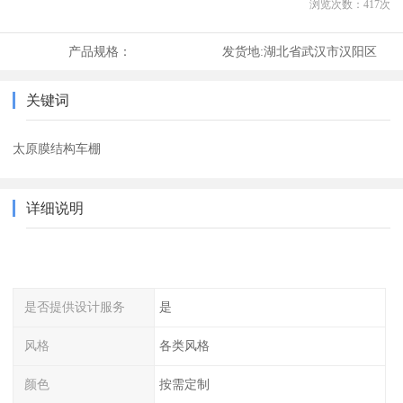
浏览次数：
417
次
产品规格：
发货地:
湖北省武汉市汉阳区
关键词
太原膜结构车棚
详细说明
是否提供设计服务
是
风格
各类风格
颜色
按需定制