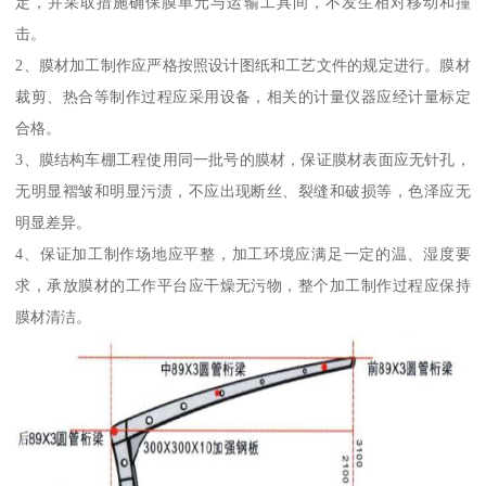
定，并采取措施确保膜单元与运输工具间，不发生相对移动和撞
击。
2、膜材加工制作应严格按照设计图纸和工艺文件的规定进行。膜材
裁剪、热合等制作过程应采用设备，相关的计量仪器应经计量标定
合格。
3、膜结构车棚工程使用同一批号的膜材，保证膜材表面应无针孔，
无明显褶皱和明显污渍，不应出现断丝、裂缝和破损等，色泽应无
明显差异。
4、保证加工制作场地应平整，加工环境应满足一定的温、湿度要
求，承放膜材的工作平台应干燥无污物，整个加工制作过程应保持
膜材清洁。