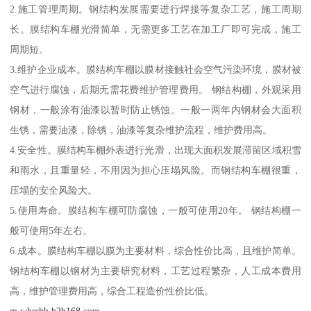
2.施工管理周期。钢结构发展需要进行焊接等复杂工艺，施工周期
长。膜结构车棚光滑简单，无需更多工艺在加工厂即可完成，施工
周期短。
3.维护企业成本。膜结构车棚以膜材接触社会空气污染环境，膜材被
空气进行腐蚀，后期无需花费维护管理费用。 钢结构棚，外观采用
钢材，一般涂有油漆以暂时防止锈蚀。一般一两年内钢材会大面积
生锈，需要油漆，除锈，油漆等复杂维护流程，维护费用高。
4.安全性。膜结构车棚外表进行光滑，出现大面积发展滞留区域积雪
和雨水，且重量轻，不用因为担心压塌风险。而钢结构车棚很重，
压塌的安全风险大。
5.使用寿命。膜结构车棚可防腐蚀，一般可使用20年。 钢结构棚一
般可使用5年左右。
6.成本。膜结构车棚以膜为主要材料，综合性价比高，且维护简单。
钢结构车棚以钢材为主要研究材料，工艺过程繁杂，人工成本费用
高，维护管理费用高，综合工程造价性价比低。