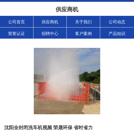
供应商机
公司首页
供应商机
关于我们
公司动态
荣誉认证
招聘中心
客户案例
产品知识
沈阳全封闭洗车机视频 荣晟环保 省时省力