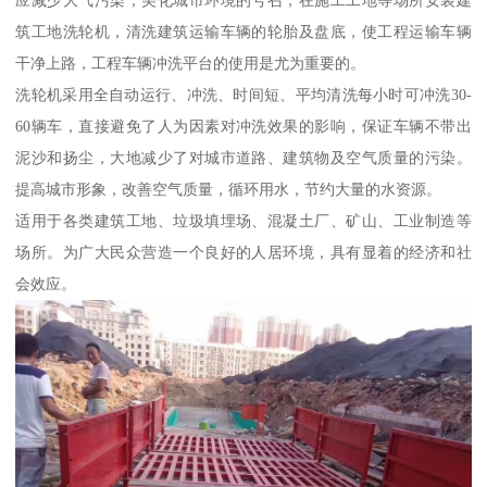
应减少大气污染，美化城市环境的号召，在施工工地等场所安装建
筑工地洗轮机，清洗建筑运输车辆的轮胎及盘底，使工程运输车辆
干净上路，工程车辆冲洗平台的使用是尤为重要的。
洗轮机采用全自动运行、冲洗、时间短、平均清洗每小时可冲洗30-
60辆车，直接避免了人为因素对冲洗效果的影响，保证车辆不带出
泥沙和扬尘，大地减少了对城市道路、建筑物及空气质量的污染。
提高城市形象，改善空气质量，循环用水，节约大量的水资源。
适用于各类建筑工地、垃圾填埋场、混凝土厂、矿山、工业制造等
场所。为广大民众营造一个良好的人居环境，具有显着的经济和社
会效应。