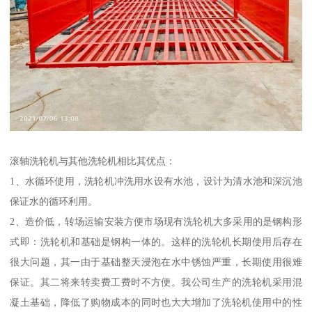
滚轴洗轮机与其他洗轮机相比其优点：
1、水循环使用，洗轮机冲洗用水设有水池，设计为清水池和深沉池
保证水的循环利用。
2、造价低，转场运输安装方便市场现有洗轮机大多采用的是钢构形
式即：洗轮机和基础是钢构一体的。这样的洗轮机长期使用后存在
很大问题，其一由于基础整天浸泡在水中锈蚀严重，长期使用很难
保证。其二将来转卖费工费时不方便。我公司生产的洗轮机采用混
凝土基础，降低了购物成本的同时也大大增加了洗轮机使用中的性