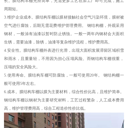
长。膜结构车棚光滑简单，无需更多工艺在加工厂即可完成，施工
周期短。
3.维护企业成本。膜结构车棚以膜材接触社会空气污染环境，膜材被
空气进行腐蚀，后期无需花费维护管理费用。 钢结构棚，外观采用
钢材，一般涂有油漆以暂时防止锈蚀。一般一两年内钢材会大面积
生锈，需要油漆，除锈，油漆等复杂维护流程，维护费用高。
4.安全性。膜结构车棚外表进行光滑，出现大面积发展滞留区域积雪
和雨水，且重量轻，不用因为担心压塌风险。而钢结构车棚很重，
压塌的安全风险大。
5.使用寿命。膜结构车棚可防腐蚀，一般可使用20年。 钢结构棚一
般可使用5年左右。
6.成本。膜结构车棚以膜为主要材料，综合性价比高，且维护简单。
钢结构车棚以钢材为主要研究材料，工艺过程繁杂，人工成本费用
高，维护管理费用高，综合工程造价性价比低。