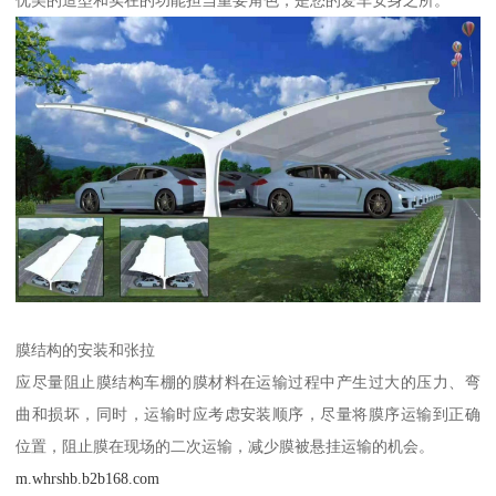
优美的造型和实在的功能担当重要角色，是您的爱车安身之所。
膜结构的安装和张拉
应尽量阻止膜结构车棚的膜材料在运输过程中产生过大的压力、弯
曲和损坏，同时，运输时应考虑安装顺序，尽量将膜序运输到正确
位置，阻止膜在现场的二次运输，减少膜被悬挂运输的机会。
m.whrshb.b2b168.com