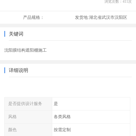
浏览次数：
411
次
产品规格：
发货地:
湖北省武汉市汉阳区
关键词
沈阳膜结构遮阳棚施工
详细说明
是否提供设计服务
是
风格
各类风格
颜色
按需定制