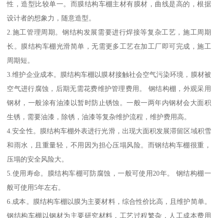
性，造型比较单一。而膜结构车棚主材有膜材，曲线是高的，根据
设计者的想象力，随意造型。
2.施工管理周期。钢结构发展需要进行焊接等复杂工艺，施工周期
长。膜结构车棚光滑简单，无需更多工艺在加工厂即可完成，施工
周期短。
3.维护企业成本。膜结构车棚以膜材接触社会空气污染环境，膜材被
空气进行腐蚀，后期无需花费维护管理费用。 钢结构棚，外观采用
钢材，一般涂有油漆以暂时防止锈蚀。一般一两年内钢材会大面积
生锈，需要油漆，除锈，油漆等复杂维护流程，维护费用高。
4.安全性。膜结构车棚外表进行光滑，出现大面积发展滞留区域积雪
和雨水，且重量轻，不用因为担心压塌风险。而钢结构车棚很重，
压塌的安全风险大。
5.使用寿命。膜结构车棚可防腐蚀，一般可使用20年。 钢结构棚一
般可使用5年左右。
6.成本。膜结构车棚以膜为主要材料，综合性价比高，且维护简单。
钢结构车棚以钢材为主要研究材料，工艺过程繁杂，人工成本费用