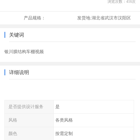
浏览次数：
416
次
产品规格：
发货地:
湖北省武汉市汉阳区
关键词
银川膜结构车棚视频
详细说明
是否提供设计服务
是
风格
各类风格
颜色
按需定制