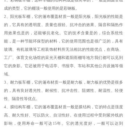
1、彩钢板车棚，这种车棚的结构构成是很简单的，一般是由圆管组
成的类型，它的棚顶一般使用的是彩钢板。
2、阳光板车棚，它的篷布覆盖材质一般是阳光板，阳光板的性能是
的，它具有的透明度、质量也很轻、抗冲击的效果、隔音和隔热作
用效果也是的，还能够抗老化。它的技术含量是的，综合系统性
能，是一种节能环保型的材料，它的使用范围也是很广泛的，具有
玻璃、有机玻璃等工程装饰材料所无法相比的性能优点，在商场、
工厂、体育文化场馆的采光天棚和遮阳雨棚等地方我们都可以见到
它的身影。它还被用于电话亭、书报亭、车站和其他公共设施等领
域。
3、耐力板车棚，它的篷布材质一般是耐力板，耐力板的优势是很多
的，具有良好透光性、耐候性、抗冲击性、阻燃性、耐温性、轻便
性、隔音性等优点。
4、膜结构车棚，它的篷布覆盖材质一般是膜结构，它的特点是强度
高、耐久性好、可以防火、自洁性好。在使用过程中受到紫外线的
影响，使用寿命一般可达15年。它的透光度好，一般可以达到