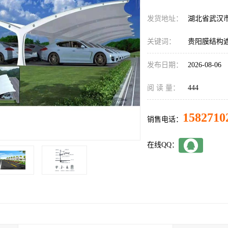
发货地址：
湖北省武汉
关键词：
贵阳膜结构
发布日期：
2026-08-06
阅 读 量：
444
1582710
销售电话：
在线QQ：