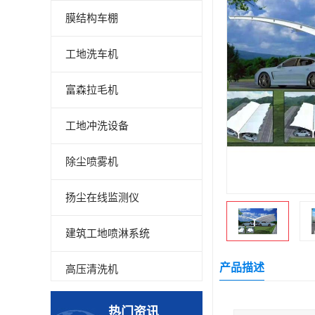
膜结构车棚
工地洗车机
富森拉毛机
工地冲洗设备
除尘喷雾机
扬尘在线监测仪
建筑工地喷淋系统
产品描述
高压清洗机
高压喷雾设备
热门资讯