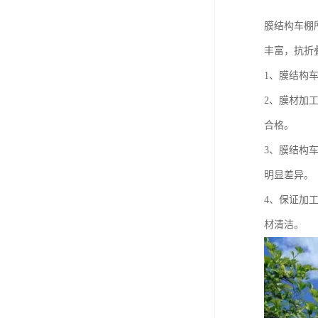
膜结构车棚
丰富，抗折
1、膜结构
2、膜材加
合格。
3、膜结构
明显差异。
4、保证加
材清洁。