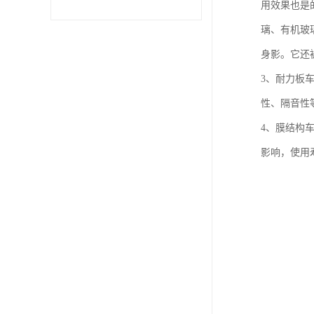
用效果也是
璃、有机玻
身影。它还
3、耐力板
性、隔音性
4、膜结构
影响，使用