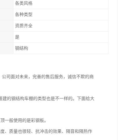
各类风格
各种类型
资质齐全
是
钢结构
。公司面对未来，完善的售后服务，诚信不欺的商
搭建的钢结构车棚的类型也是不一样的。下面给大
棚顶一般使用的是彩钢板。
明度、质量也很轻、抗冲击的效果、隔音和隔热作