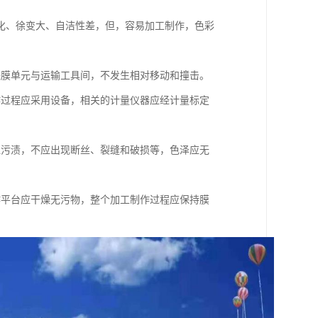
化、徐变大、自洁性差，但，容易加工制作，色彩
保膜单元与运输工具间，不发生相对移动和撞击。
作过程应采用设备，相关的计量仪器应经计量标定
显污渍，不应出现断丝、裂缝和破损等，色泽应无
作平台应干燥无污物，整个加工制作过程应保持膜