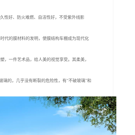
、耐久性好、防火难燃、自洁性好，不受紫外线影
种划时代的膜材料的发明，使膜结构车棚成为现代化
雕塑，一件艺术品，给人美的视觉享受。其柔美，
钢化玻璃的，几乎没有断裂的危险性，有“不破玻璃”和