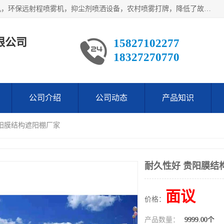
武汉荣晟环保科技有限公司产品涵盖了全自动工程车辆洗轮机，环保远射程喷雾机，抑尘剂喷洒设备，农村喷雾打牌，降低了故障率。多次获得环保科技进步奖，赢得了广大客户的一直好评.
限公司
15827102277
18327270770
公司介绍
公司动态
产品知识
贵阳膜结构遮阳棚厂家
耐久性好 贵阳膜结
面议
价格：
产品数量：
9999.00个