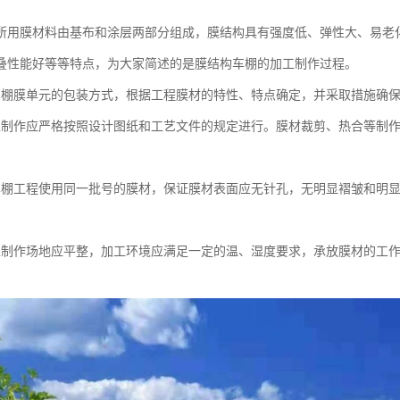
所用膜材料由基布和涂层两部分组成，膜结构具有强度低、弹性大、易老
叠性能好等等特点，为大家简述的是膜结构车棚的加工制作过程。
车棚膜单元的包装方式，根据工程膜材的特性、特点确定，并采取措施确
工制作应严格按照设计图纸和工艺文件的规定进行。膜材裁剪、热合等制
车棚工程使用同一批号的膜材，保证膜材表面应无针孔，无明显褶皱和明
工制作场地应平整，加工环境应满足一定的温、湿度要求，承放膜材的工