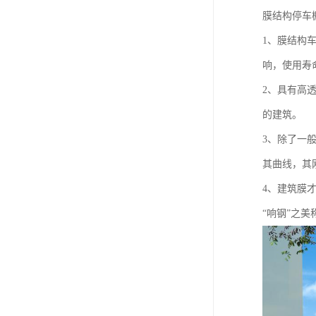
膜结构停车
1、膜结构
响，使用寿命
2、具有高
的建筑。
3、除了一
其曲线，其
4、建筑膜才
“响钢”之美