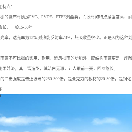
棚特点：
车棚的篷布材质是PVC、PVDF、PTFE聚酯类，而膜材的特点是强度高
长，一般15-30年。
透光率，透光率为13%,对热能反射率73%，热吸收量很少。正是因为这
般雨蓬不可比拟的实用、耐用、遮风挡雨的功能外，膜结构雨蓬更是一座
刚柔并济，其丰富造型，其洁白无瑕，让人眼前一亮，回味悠长。
的冲击强度是普通玻璃的250-300倍，是亚克力的板材的20-30倍，是
称