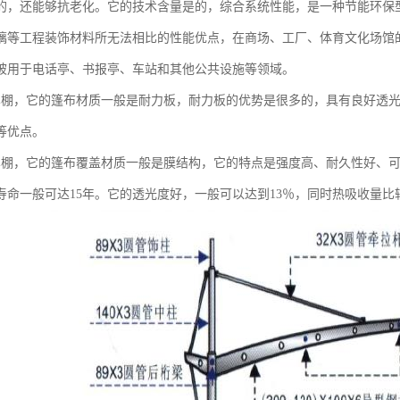
的，还能够抗老化。它的技术含量是的，综合系统性能，是一种节能环保
璃等工程装饰材料所无法相比的性能优点，在商场、工厂、体育文化场馆
被用于电话亭、书报亭、车站和其他公共设施等领域。
车棚，它的篷布材质一般是耐力板，耐力板的优势是很多的，具有良好透
等优点。
车棚，它的篷布覆盖材质一般是膜结构，它的特点是强度高、耐久性好、
寿命一般可达15年。它的透光度好，一般可以达到13％，同时热吸收量