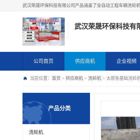
武汉荣晟环保科技有
公司首页
供应商机
企业视频
当前位置：
首页
>
供应商机
>
洗轮机
> 太原免基础洗轮
产品分类
洗轮机