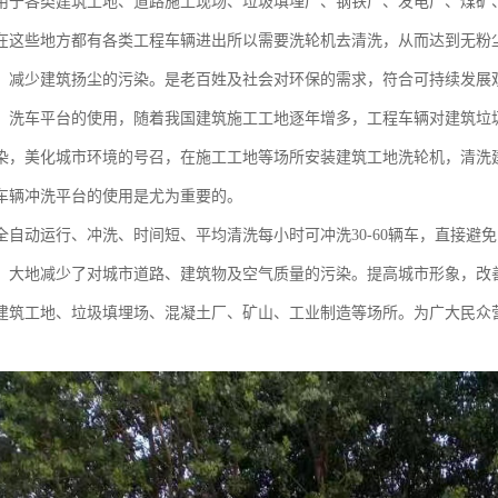
用于各类建筑工地、道路施工现场、垃圾填埋厂、钢铁厂、发电厂、煤矿
在这些地方都有各类工程车辆进出所以需要洗轮机去清洗，从而达到无粉
，减少建筑扬尘的污染。是老百姓及社会对环保的需求，符合可持续发展
、洗车平台的使用，随着我国建筑施工工地逐年增多，工程车辆对建筑垃
染，美化城市环境的号召，在施工工地等场所安装建筑工地洗轮机，清洗
车辆冲洗平台的使用是尤为重要的。
全自动运行、冲洗、时间短、平均清洗每小时可冲洗30-60辆车，直接避
，大地减少了对城市道路、建筑物及空气质量的污染。提高城市形象，改
建筑工地、垃圾填埋场、混凝土厂、矿山、工业制造等场所。为广大民众