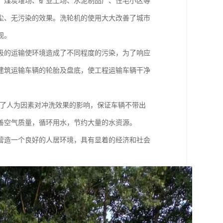
、煤炭堆场、矿业工场、水泥制品厂、住宅小区等
尘、无污染的效果。洗轮机的使用大大改善了城市
观。
圾的运输使环境造成了不同程度的污染，为了响应
建筑运输车辆的轮胎及盘底，使工程运输车辆干净
免了人为因素对冲洗效果的影响，保证车辆不带出
善空气质量，循环用水，节约大量的水资源。
营造一个良好的人居环境，具有显着的经济和社会