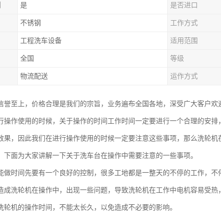
制
是
是否进口
不锈钢
工作方式
工程洗车设备
适用范围
全国
等级
物流配送
运作方式
信誉至上，价格合理是我们的宗旨，业务遍布全国各地，深受广大客户欢
行操作使用的时候，关于操作的时间工作时间一定要进行一个合理的安排
效果，因此我们在进行操作使用的时候一定要注意这些事项，那么洗轮机
，下面为大家讲解一下关于洗车台在操作中需要注意的一些事项。
能做时间先要有一个良好的控制，很多工地都是一整天的不停的工作，不
造成洗轮机在操作中，出现一些问题，导致洗轮机在工作中电机容易受热
洗轮机的操作时间，不能太长久，以免造成不必要的影响。