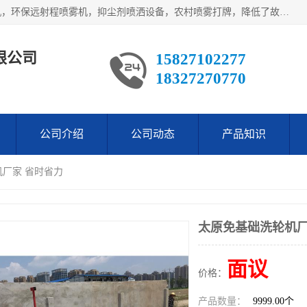
武汉荣晟环保科技有限公司产品涵盖了全自动工程车辆洗轮机，环保远射程喷雾机，抑尘剂喷洒设备，农村喷雾打牌，降低了故障率。多次获得环保科技进步奖，赢得了广大客户的一直好评.
限公司
15827102277
18327270770
公司介绍
公司动态
产品知识
机厂家 省时省力
太原免基础洗轮机厂
面议
价格：
产品数量：
9999.00个