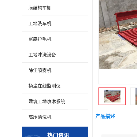
膜结构车棚
工地洗车机
富森拉毛机
工地冲洗设备
除尘喷雾机
扬尘在线监测仪
建筑工地喷淋系统
产品描述
高压清洗机
高压喷雾设备
热门资讯