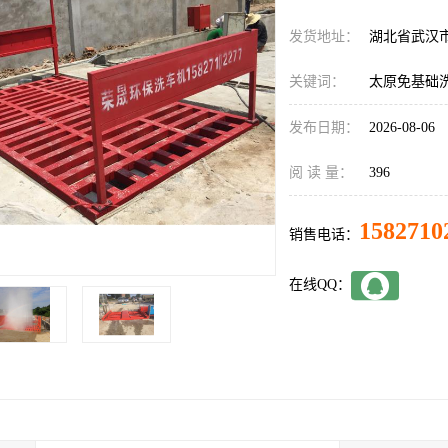
发货地址：
湖北省武汉
关键词：
太原免基础
发布日期：
2026-08-06
阅 读 量：
396
1582710
销售电话：
在线QQ：