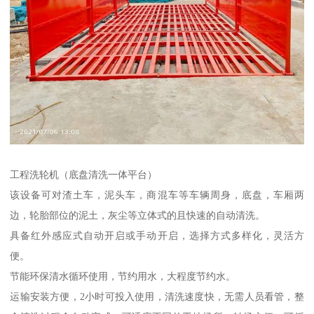
工程洗轮机（底盘清洗一体平台）
该设备可对渣土车，泥头车，商混车等车辆周身，底盘，车厢两
边，轮胎部位的泥土，灰尘等立体式的且快速的自动清洗。
具备红外感应式自动开启或手动开启，选择方式多样化，灵活方
便。
节能环保清水循环使用，节约用水，大程度节约水。
运输安装方便，2小时可投入使用，清洗速度快，无需人员看管，整