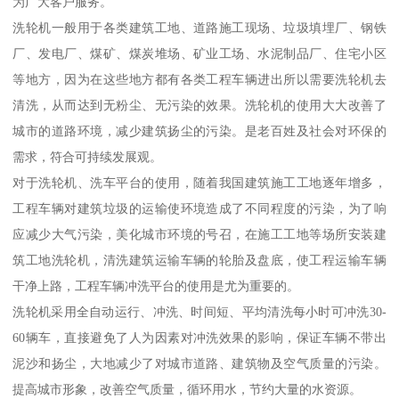
为广大客户服务。
洗轮机一般用于各类建筑工地、道路施工现场、垃圾填埋厂、钢铁
厂、发电厂、煤矿、煤炭堆场、矿业工场、水泥制品厂、住宅小区
等地方，因为在这些地方都有各类工程车辆进出所以需要洗轮机去
清洗，从而达到无粉尘、无污染的效果。洗轮机的使用大大改善了
城市的道路环境，减少建筑扬尘的污染。是老百姓及社会对环保的
需求，符合可持续发展观。
对于洗轮机、洗车平台的使用，随着我国建筑施工工地逐年增多，
工程车辆对建筑垃圾的运输使环境造成了不同程度的污染，为了响
应减少大气污染，美化城市环境的号召，在施工工地等场所安装建
筑工地洗轮机，清洗建筑运输车辆的轮胎及盘底，使工程运输车辆
干净上路，工程车辆冲洗平台的使用是尤为重要的。
洗轮机采用全自动运行、冲洗、时间短、平均清洗每小时可冲洗30-
60辆车，直接避免了人为因素对冲洗效果的影响，保证车辆不带出
泥沙和扬尘，大地减少了对城市道路、建筑物及空气质量的污染。
提高城市形象，改善空气质量，循环用水，节约大量的水资源。