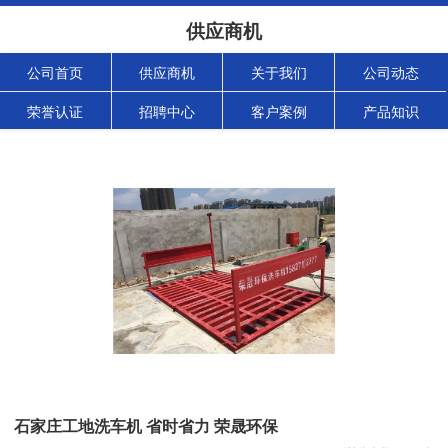
供应商机
公司首页
供应商机
关于我们
公司动态
荣誉认证
招聘中心
客户案例
产品知识
石家庄工地洗车机 省时省力 荣晟环保