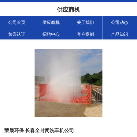
供应商机
公司首页
供应商机
关于我们
公司动态
荣誉认证
招聘中心
客户案例
产品知识
荣晟环保 长春全封闭洗车机公司