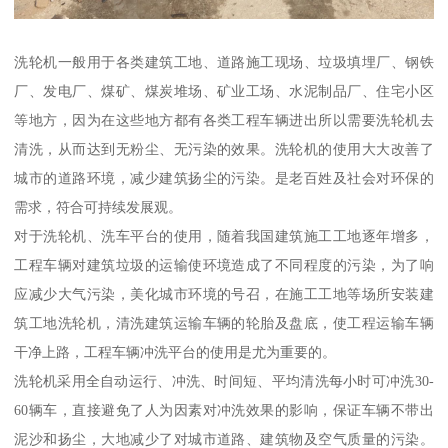
洗轮机一般用于各类建筑工地、道路施工现场、垃圾填埋厂、钢铁
厂、发电厂、煤矿、煤炭堆场、矿业工场、水泥制品厂、住宅小区
等地方，因为在这些地方都有各类工程车辆进出所以需要洗轮机去
清洗，从而达到无粉尘、无污染的效果。洗轮机的使用大大改善了
城市的道路环境，减少建筑扬尘的污染。是老百姓及社会对环保的
需求，符合可持续发展观。
对于洗轮机、洗车平台的使用，随着我国建筑施工工地逐年增多，
工程车辆对建筑垃圾的运输使环境造成了不同程度的污染，为了响
应减少大气污染，美化城市环境的号召，在施工工地等场所安装建
筑工地洗轮机，清洗建筑运输车辆的轮胎及盘底，使工程运输车辆
干净上路，工程车辆冲洗平台的使用是尤为重要的。
洗轮机采用全自动运行、冲洗、时间短、平均清洗每小时可冲洗30-
60辆车，直接避免了人为因素对冲洗效果的影响，保证车辆不带出
泥沙和扬尘，大地减少了对城市道路、建筑物及空气质量的污染。