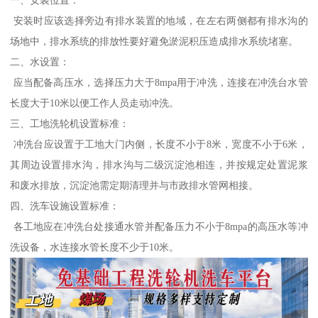
一、安装位置：
安装时应该选择旁边有排水装置的地域，在左右两侧都有排水沟的
场地中，排水系统的排放性要好避免淤泥积压造成排水系统堵塞。
二、水设置：
应当配备高压水，选择压力大于8mpa用于冲洗，连接在冲洗台水管
长度大于10米以便工作人员走动冲洗。
三、工地洗轮机设置标准：
冲洗台应设置于工地大门内侧，长度不小于8米，宽度不小于6米，
其周边设置排水沟，排水沟与二级沉淀池相连，并按规定处置泥浆
和废水排放，沉淀池需定期清理并与市政排水管网相接。
四、洗车设施设置标准：
各工地应在冲洗台处接通水管并配备压力不小于8mpa的高压水等冲
洗设备，水连接水管长度不少于10米。