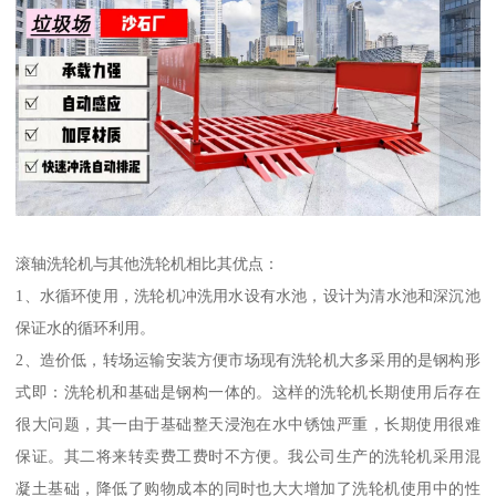
滚轴洗轮机与其他洗轮机相比其优点：
1、水循环使用，洗轮机冲洗用水设有水池，设计为清水池和深沉池
保证水的循环利用。
2、造价低，转场运输安装方便市场现有洗轮机大多采用的是钢构形
式即：洗轮机和基础是钢构一体的。这样的洗轮机长期使用后存在
很大问题，其一由于基础整天浸泡在水中锈蚀严重，长期使用很难
保证。其二将来转卖费工费时不方便。我公司生产的洗轮机采用混
凝土基础，降低了购物成本的同时也大大增加了洗轮机使用中的性