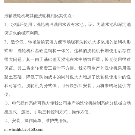
滚轴洗轮机与其他洗轮机相比其优点：
1、水循环使用，洗轮机冲洗用水设有水池，设计为清水池和深沉池
保证水的循环利用。
2、造价低，转场运输安装方便市场现有洗轮机大多采用的是钢构形
式即：洗轮机和基础是钢构一体的。这样的洗轮机长期使用后存在
很大问题，其一由于基础整天浸泡在水中锈蚀严重，长期使用很难
保证。其二将来转卖费工费时不方便。我公司生产的洗轮机采用混
凝土基础，降低了购物成本的同时也大大增加了洗轮机使用中的性
和可靠性。洗轮机为分式体，可分块拆卸安装，为将来转场提供方
便。
3、电气操作系统可靠方便我公司生产的洗轮机控制系统分机械自动
感应式、遥控、手动三种控制方式，操作方便。
4、安装、操作简单、维护费用低。
m.whrshb.b2b168.com