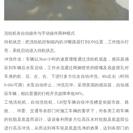
洗轮机有自动操作与手动操作两种模式
待机状态：把洗轮机控制箱内的3P断路器打到ON位置，工作指示灯
亮，系统启动进入待机状态。
冲洗作业：车辆以3km/小时的速度缓慢通过洗轮机底盘，感应器感
应到车辆后水泵启动，工作水流通过两侧喷管的喷嘴及底盘喷孔对
车身的前、后、左、右、下进行多方位全自动冲洗。40s左右（时间
0-60s可调）水泵自动停止，冲洗完毕。采用美国的感应器，自动感
应车辆，相比普通的行程开关故障率低90%。
工地洗轮机，自动洗轮机，GB型车辆自动冲洗槽是依据市政、路
政、、环委、交通等各部门对施工车辆的要求下，对各类工程车辆
的轮胎及底盘而设计，该设备利用多方位高压水对轮胎及底盘部位
进行高压冲洗，从而达到将车轮及底盘洗净的效果，达到各部门的