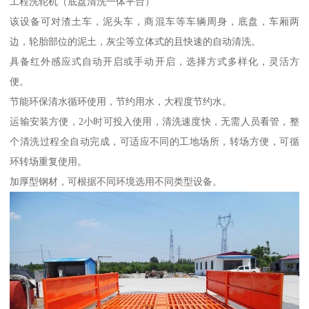
工程洗轮机（底盘清洗一体平台）
该设备可对渣土车，泥头车，商混车等车辆周身，底盘，车厢两
边，轮胎部位的泥土，灰尘等立体式的且快速的自动清洗。
具备红外感应式自动开启或手动开启，选择方式多样化，灵活方
便。
节能环保清水循环使用，节约用水，大程度节约水。
运输安装方便，2小时可投入使用，清洗速度快，无需人员看管，整
个清洗过程全自动完成，可适应不同的工地场所，转场方便，可循
环转场重复使用。
加厚型钢材，可根据不同环境选用不同类型设备。