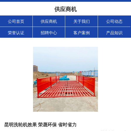
供应商机
公司首页
供应商机
关于我们
公司动态
荣誉认证
招聘中心
客户案例
产品知识
昆明洗轮机效果 荣晟环保 省时省力