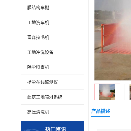
膜结构车棚
工地洗车机
富森拉毛机
工地冲洗设备
除尘喷雾机
扬尘在线监测仪
建筑工地喷淋系统
产品描述
高压清洗机
高压喷雾设备
热门资讯