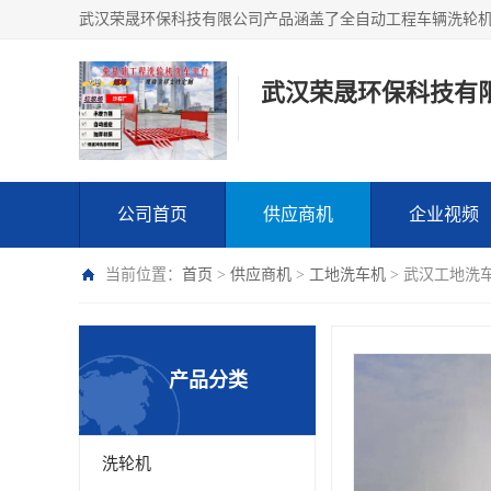
武汉荣晟环保科技有
公司首页
供应商机
企业视频
当前位置：
首页
>
供应商机
>
工地洗车机
> 武汉工地洗
产品分类
洗轮机