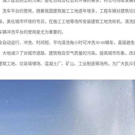
，减少建筑扬尘的污染。是老百姓及社会对环保的需求，符合可持续发展
、洗车平台的使用，随着我国建筑施工工地逐年增多，工程车辆对建筑垃
染，美化城市环境的号召，在施工工地等场所安装建筑工地洗轮机，清洗
车辆冲洗平台的使用是尤为重要的。
全自动运行、冲洗、时间短、平均清洗每小时可冲洗30-60辆车，直接避
，大地减少了对城市道路、建筑物及空气质量的污染。提高城市形象，改
建筑工地、垃圾填埋场、混凝土厂、矿山、工业制造等场所。为广大民众