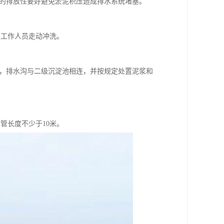
的排放性要好避免淤泥积压造成排水系统堵塞。
便工作人员走动冲洗。
沟，排水沟与二级沉淀池相连，并按规定处置泥浆和
管长度不少于10米。