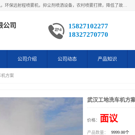
武汉荣晟环保科技有限公司产品涵盖了全自动工程车辆洗轮机，环保远射程喷雾机，抑尘剂喷洒设备，农村喷雾打牌，降低了故障率。多次获得环保科技进步奖，赢得了广大客户的一直好评.
限公司
15827102277
18327270770
公司介绍
公司动态
产品知识
车机方案
武汉工地洗车机方
面议
价格：
产品数量：
9999.00个