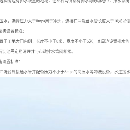
选择旁边有排水装置的地域，在左右两侧都有排水沟的场地中，排水系统
：
压水，选择压力大于8mpa用于冲洗，连接在冲洗台水管长度大于10米以
轮机设置标准：
置于工地大门内侧，长度不小于8米，宽度不小于6米，其周边设置排水
沉淀池需定期清理并与市政排水管网相接。
施设置标准：
冲洗台处接通水管并配备压力不小于8mpa的高压水等冲洗设备，水连接水