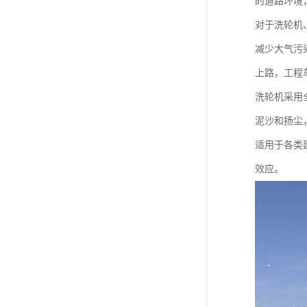
的道路环境
对于洗轮机
减少大气污
上路，工程
洗轮机采用
泥沙和扬尘
适用于各类
效应。