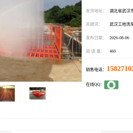
发货地址：
湖北省武汉
关键词：
武汉工地洗
发布日期：
2026-08-06
阅 读 量：
460
1582710
销售电话：
在线QQ：