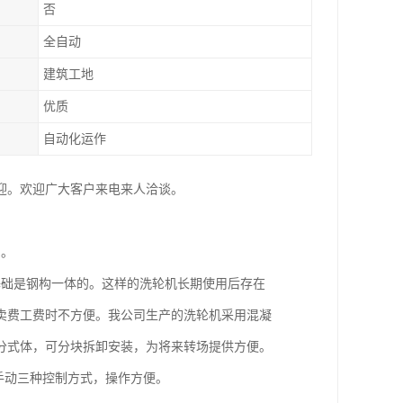
否
全自动
建筑工地
优质
自动化运作
迎。欢迎广大客户来电来人洽谈。
用。
基础是钢构一体的。这样的洗轮机长期使用后存在
卖费工费时不方便。我公司生产的洗轮机采用混凝
分式体，可分块拆卸安装，为将来转场提供方便。
手动三种控制方式，操作方便。